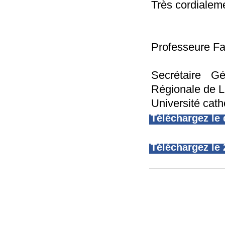
Très cordialem
Professeure F
Secrétaire G
Régionale de 
Université cat
Téléchargez le
Téléchargez le 