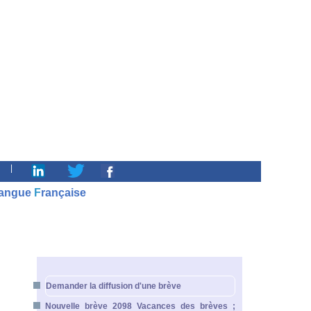
|
angue
F
rançaise
Demander la diffusion d'une brève
Nouvelle brève 2098 Vacances des brèves ;