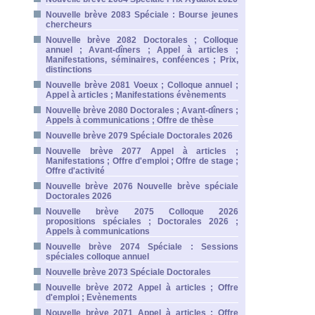
Nouvelle brève 2083 Spéciale : Bourse jeunes
chercheurs
Nouvelle brève 2082 Doctorales ; Colloque
annuel ; Avant-dîners ; Appel à articles ;
Manifestations, séminaires, conféences ; Prix,
distinctions
Nouvelle brève 2081 Voeux ; Colloque annuel ;
Appel à articles ; Manifestations évènements
Nouvelle brève 2080 Doctorales ; Avant-dîners ;
Appels à communications ; Offre de thèse
Nouvelle brève 2079 Spéciale Doctorales 2026
Nouvelle brève 2077 Appel à articles ;
Manifestations ; Offre d'emploi ; Offre de stage ;
Offre d'activité
Nouvelle brève 2076 Nouvelle brève spéciale
Doctorales 2026
Nouvelle brève 2075 Colloque 2026
propositions spéciales ; Doctorales 2026 ;
Appels à communications
Nouvelle brève 2074 Spéciale : Sessions
spéciales colloque annuel
Nouvelle brève 2073 Spéciale Doctorales
Nouvelle brève 2072 Appel à articles ; Offre
d'emploi ; Evènements
Nouvelle brève 2071 Appel à articles ; Offre