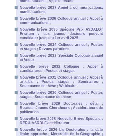
manifestations ; Appel à textes
Nouvelle brève 2037 Appel à communications,
manifestations
Nouvelle brève 2036 Colloque annuel ; Appel à
communications ;
Nouvelle brève 2035 Spéciale Prix AYDALOT
Erratum : Les jeunes docteurs peuvent
candidater jusqu'au 1er avril 2025
Nouvelle brève 2034 Colloque annuel ; Postes
et stages ; Revues parutions
Nouvelle brève 2033 Spéciale Colloque annuel
et Voeux
Nouvelle brève 2032 Colloque ; Appel à
candidatures ; Postes et stages
Nouvelle brève 2031 Colloque annuel ; Appel à
articles ; Postes stages ; Séminaires ;
Soutenance de thèse ; Webinaire
Nouvelle brève 2030 Colloque annuel ; Postes
stages ; Soutenance de thèse
Nouvelle brève 2029 Doctorales : délai ;
Bourses Jeunes Chercheurs ; Accélérateurs de
publication
Nouvelle brève 2028 Nouvelle Brève Spéciale :
RERU-ASRDLF accélérateur
Nouvelle brève 2026 bis Doctorales : la date
limite approche ; Mercredis de la Géographie ;