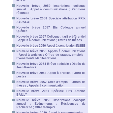
article
Nouvelle brève 2059 Inscriptions colloque
annuel ; Appel à communications ; Parutions
récentes
Nouvelle brève 2058 Spéciale attribution PRIX
AYDALOT
Nouvelle brève 2057 Bis Colloque annuel
Québec
Nouvelle brève 2057 Colloque : tarif préférentiel
; Appels à communications ; Offres de thèses
Nouvelle brève 2056 Appel à contribution INSEE
Nouvelle brève 2055 Appels à communications
; Appel à articles ; Offres de stages, emplois ;
Evènements Manifestations
Nouvelle brève 2054 Brève spéciale : Décès de
Jean Paelinck
Nouvelle brève 2053 Appel à articles ; Offre de
postes
Nouvelle brève 2052 Offre d'emploi ; Offres de
thèses ; Appels à communication
Nouvelle brève 2051 Spéciale Prix Antoine
BAILLY
Nouvelle brève 2050 Inscriptions colloque
annuel ; Evènements : Résidences de
Recherche ; Offre d'emploi
Nouvelle brève 2049 Appel à communication ;