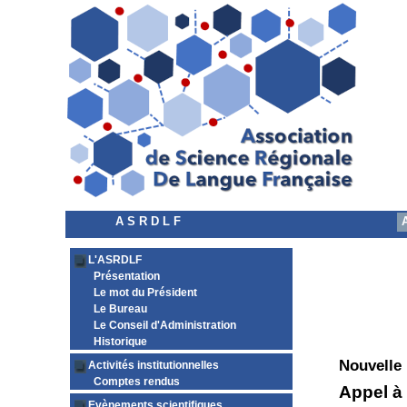
A S R D L F
L'ASRDLF
Présentation
Le mot du Président
Le Bureau
Le Conseil d'Administration
Historique
Nouvelle
Activités institutionnelles
Comptes rendus
Appel à
Evènements scientifiques