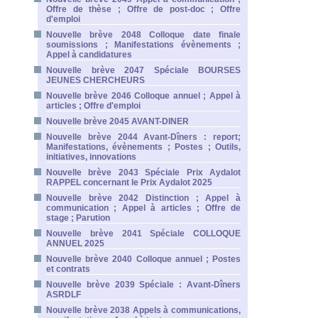
Offre de thèse ; Offre de post-doc ; Offre
d'emploi
Nouvelle brève 2048 Colloque date finale
soumissions ; Manifestations évènements ;
Appel à candidatures
Nouvelle brève 2047 Spéciale BOURSES
JEUNES CHERCHEURS
Nouvelle brève 2046 Colloque annuel ; Appel à
articles ; Offre d'emploi
Nouvelle brève 2045 AVANT-DINER
Nouvelle brève 2044 Avant-Dîners : report;
Manifestations, évènements ; Postes ; Outils,
initiatives, innovations
Nouvelle brève 2043 Spéciale Prix Aydalot
RAPPEL concernant le Prix Aydalot 2025
Nouvelle brève 2042 Distinction ; Appel à
communication ; Appel à articles ; Offre de
stage ; Parution
Nouvelle brève 2041 Spéciale COLLOQUE
ANNUEL 2025
Nouvelle brève 2040 Colloque annuel ; Postes
et contrats
Nouvelle brève 2039 Spéciale : Avant-Dîners
ASRDLF
Nouvelle brève 2038 Appels à communications,