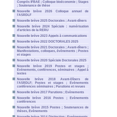
Congrès IFBAE ; Colloque bioéconomie ; Stages
; Soutenance de thèse
Nouvelle brève 2026 Colloque annuel de
l'ASRDLF
Nouvelle brève 2025 Doctorales ; Avant-dîners
Nouvelle brève 2024 Spéciale : numérisation
d'articles de la RERU
Nouvelle brève 2023 Appels à communications
Nouvelle brève 2022 DOCTORALES 2025
Nouvelle brève 2021 Doctorales ; Avant-dîners ;
Manifestations, colloques, évènements ; Postes
et stages
Nouvelle brève 2020 Spéciale Doctorales 2025
Nouvelle brève 2019 Postes et stages ;
Evènements, conférences, séminaires ; Appel à
textes
Nouvelle brève 2018 Avant-Dîners de
l'ASRDLF; Postes et stages ; Evènements
conférences séminaires ; Parutions et revues
Nouvelle brève 2017 Parutions ; Evènements
Nouvelle brève 2016 Postes ; Evènements
conférences
Nouvelle brève 2015 Postes ; Soutenances de
thèses, Evènements
Nouvelle brève 2014 Distinction ; Eveènements,