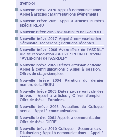
d'emploi
Nouvelle brève 2070 Appel à communications ;
Appel à articles ; Manifestations évènements
Nouvelle brève 2069 Appel à articles numéro
spécial RERU
Nouvelle brève 2068 Avant-diners de l'ASRDLF
Nouvelle brève 2067 Appel à communication ;
Séminaire Recherche ; Parutions récentes
Nouvelle brève 2066 Avant-dîner de l'ASRDLF
Vie de l’association -BREVE SPECIALE N°2066:
"Avant-diner de l'ASRDLF"
Nouvelle brève 2065 Brèves diffusion estivale ;
Appel à communications ; Appel à session, ;
Offres de stages/emplois
Nouvelle brève 2064 Parution du dernier
numéro de la RERU
Nouvelle brève 2063 Dates pause estivale des
brèves ; Appel à articles ; Offres d'emploi ;
Offre de thèse ; Parutions ;
Nouvelle brève 2062 Actualités du Colloque
annuel ; Appel à communications
Nouvelle brève 2061 Appels à communication ;
Offre de thèse CIFRE
Nouvelle brève 2060 Colloque ; Soutenances ;
Distinction ; Appel à communications ; Appel à