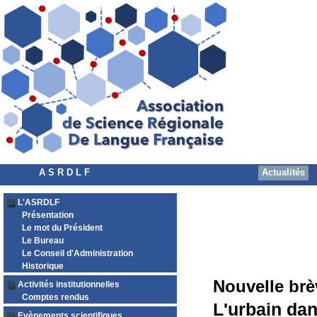
A S R D L F
Actualités
L'ASRDLF
Présentation
Le mot du Président
Le Bureau
Le Conseil d'Administration
Historique
Nouvelle brè
Activités institutionnelles
Comptes rendus
L'urbain dan
Evènements scientifiques