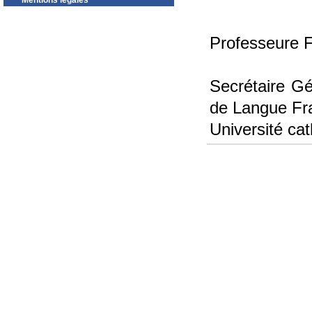
Mentions légales
Professeure 
Secrétaire Gé
de Langue Fr
Université ca