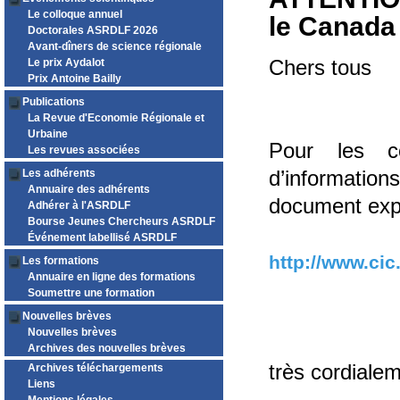
Le colloque annuel
le Canada
Doctorales ASRDLF 2026
Avant-dîners de science régionale
Le prix Aydalot
Chers tous
Prix Antoine Bailly
Publications
La Revue d'Economie Régionale et
Urbaine
Pour les c
Les revues associées
Les adhérents
d’informations
Annuaire des adhérents
document expl
Adhérer à l'ASRDLF
Bourse Jeunes Chercheurs ASRDLF
Événement labellisé ASRDLF
http://www.cic.
Les formations
Annuaire en ligne des formations
Soumettre une formation
Nouvelles brèves
Nouvelles brèves
Archives des nouvelles brèves
très cordialem
Archives téléchargements
Liens