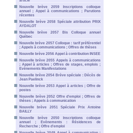
article
Nouvelle brève 2059 Inscriptions colloque
annuel ; Appel à communications ; Parutions
récentes
Nouvelle brève 2058 Spéciale attribution PRIX
AYDALOT
Nouvelle brève 2057 Bis Colloque annuel
Québec
Nouvelle brève 2057 Colloque : tarif préférentiel
; Appels à communications ; Offres de thèses
Nouvelle brève 2056 Appel à contribution INSEE
Nouvelle brève 2055 Appels à communications
; Appel à articles ; Offres de stages, emplois ;
Evènements Manifestations
Nouvelle brève 2054 Brève spéciale : Décès de
Jean Paelinck
Nouvelle brève 2053 Appel à articles ; Offre de
postes
Nouvelle brève 2052 Offre d'emploi ; Offres de
thèses ; Appels à communication
Nouvelle brève 2051 Spéciale Prix Antoine
BAILLY
Nouvelle brève 2050 Inscriptions colloque
annuel ; Evènements : Résidences de
Recherche ; Offre d'emploi
Nouvelle brève 2049 Appel à communication ;