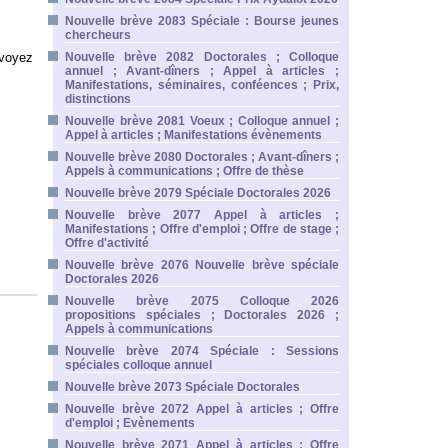
Nouvelle brève 2083 Spéciale : Bourse jeunes
chercheurs
voyez
Nouvelle brève 2082 Doctorales ; Colloque
annuel ; Avant-dîners ; Appel à articles ;
Manifestations, séminaires, conféences ; Prix,
distinctions
Nouvelle brève 2081 Voeux ; Colloque annuel ;
Appel à articles ; Manifestations évènements
Nouvelle brève 2080 Doctorales ; Avant-dîners ;
Appels à communications ; Offre de thèse
Nouvelle brève 2079 Spéciale Doctorales 2026
Nouvelle brève 2077 Appel à articles ;
Manifestations ; Offre d'emploi ; Offre de stage ;
Offre d'activité
Nouvelle brève 2076 Nouvelle brève spéciale
Doctorales 2026
Nouvelle brève 2075 Colloque 2026
propositions spéciales ; Doctorales 2026 ;
Appels à communications
Nouvelle brève 2074 Spéciale : Sessions
spéciales colloque annuel
Nouvelle brève 2073 Spéciale Doctorales
Nouvelle brève 2072 Appel à articles ; Offre
d'emploi ; Evènements
Nouvelle brève 2071 Appel à articles ; Offre