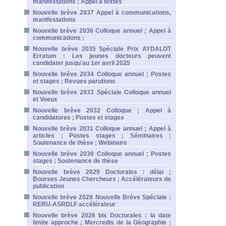
manifestations ; Appel à textes
Nouvelle brève 2037 Appel à communications,
manifestations
Nouvelle brève 2036 Colloque annuel ; Appel à
communications ;
Nouvelle brève 2035 Spéciale Prix AYDALOT
Erratum : Les jeunes docteurs peuvent
candidater jusqu'au 1er avril 2025
Nouvelle brève 2034 Colloque annuel ; Postes
et stages ; Revues parutions
Nouvelle brève 2033 Spéciale Colloque annuel
et Voeux
Nouvelle brève 2032 Colloque ; Appel à
candidatures ; Postes et stages
Nouvelle brève 2031 Colloque annuel ; Appel à
articles ; Postes stages ; Séminaires ;
Soutenance de thèse ; Webinaire
Nouvelle brève 2030 Colloque annuel ; Postes
stages ; Soutenance de thèse
Nouvelle brève 2029 Doctorales : délai ;
Bourses Jeunes Chercheurs ; Accélérateurs de
publication
Nouvelle brève 2028 Nouvelle Brève Spéciale :
RERU-ASRDLF accélérateur
Nouvelle brève 2026 bis Doctorales : la date
limite approche ; Mercredis de la Géographie ;