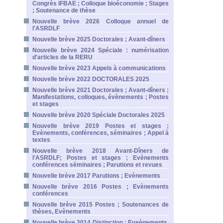
Congrès IFBAE ; Colloque bioéconomie ; Stages
; Soutenance de thèse
Nouvelle brève 2026 Colloque annuel de
l'ASRDLF
Nouvelle brève 2025 Doctorales ; Avant-dîners
Nouvelle brève 2024 Spéciale : numérisation
d'articles de la RERU
Nouvelle brève 2023 Appels à communications
Nouvelle brève 2022 DOCTORALES 2025
Nouvelle brève 2021 Doctorales ; Avant-dîners ;
Manifestations, colloques, évènements ; Postes
et stages
Nouvelle brève 2020 Spéciale Doctorales 2025
Nouvelle brève 2019 Postes et stages ;
Evènements, conférences, séminaires ; Appel à
textes
Nouvelle brève 2018 Avant-Dîners de
l'ASRDLF; Postes et stages ; Evènements
conférences séminaires ; Parutions et revues
Nouvelle brève 2017 Parutions ; Evènements
Nouvelle brève 2016 Postes ; Evènements
conférences
Nouvelle brève 2015 Postes ; Soutenances de
thèses, Evènements
Nouvelle brève 2014 Distinction ; Eveènements,