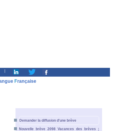
|
angue
F
rançaise
Demander la diffusion d'une brève
Nouvelle brève 2098 Vacances des brèves ;