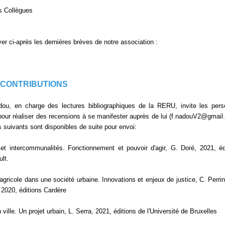
s Collègues
ver ci-après les dernières brèves de notre association :
 CONTRIBUTIONS
dou, en charge des lectures bibliographiques de la RERU, invite les per
pour réaliser des recensions à se manifester auprès de lui (f.nadouV2@gmail
 suivants sont disponibles de suite pour envoi:
 intercommunalités. Fonctionnement et pouvoir d'agir, G. Doré, 2021, éd
lt.
agricole dans une société urbaine. Innovations et enjeux de justice, C. Perrin
2020, éditions Cardère
 ville. Un projet urbain, L. Serra, 2021, éditions de l'Université de Bruxelles