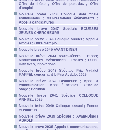
Offre de thèse ; Offre de post-doc ; Offre
d'emploi
Nouvelle brève 2048 Colloque date finale
soumissions ; Manifestations évènements ;
Appel à candidatures
Nouvelle brève 2047 Spéciale BOURSES
JEUNES CHERCHEURS
Nouvelle brève 2046 Colloque annuel ; Appel à
articles ; Offre d'emploi
Nouvelle brève 2045 AVANT-DINER
Nouvelle brève 2044 Avant-Dîners : report;
Manifestations, évènements ; Postes ; Outils,
initiatives, innovations
Nouvelle brève 2043 Spéciale Prix Aydalot
RAPPEL concernant le Prix Aydalot 2025
Nouvelle brève 2042 Distinction ; Appel à
communication ; Appel à articles ; Offre de
stage ; Parution
Nouvelle brève 2041 Spéciale COLLOQUE
ANNUEL 2025
Nouvelle brève 2040 Colloque annuel ; Postes
et contrats
Nouvelle brève 2039 Spéciale : Avant-Dîners
ASRDLF
Nouvelle brève 2038 Appels à communications,