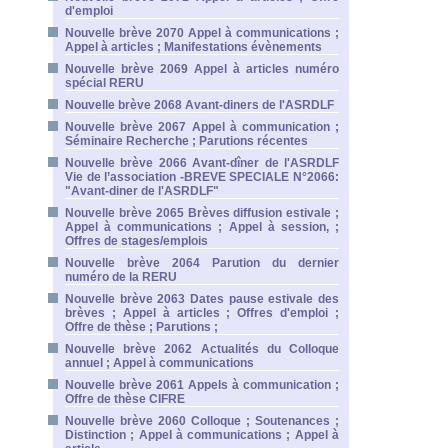
d'emploi
Nouvelle brève 2070 Appel à communications ;
Appel à articles ; Manifestations évènements
Nouvelle brève 2069 Appel à articles numéro
spécial RERU
Nouvelle brève 2068 Avant-diners de l'ASRDLF
Nouvelle brève 2067 Appel à communication ;
Séminaire Recherche ; Parutions récentes
Nouvelle brève 2066 Avant-dîner de l'ASRDLF
Vie de l’association -BREVE SPECIALE N°2066:
"Avant-diner de l'ASRDLF"
Nouvelle brève 2065 Brèves diffusion estivale ;
Appel à communications ; Appel à session, ;
Offres de stages/emplois
Nouvelle brève 2064 Parution du dernier
numéro de la RERU
Nouvelle brève 2063 Dates pause estivale des
brèves ; Appel à articles ; Offres d'emploi ;
Offre de thèse ; Parutions ;
Nouvelle brève 2062 Actualités du Colloque
annuel ; Appel à communications
Nouvelle brève 2061 Appels à communication ;
Offre de thèse CIFRE
Nouvelle brève 2060 Colloque ; Soutenances ;
Distinction ; Appel à communications ; Appel à