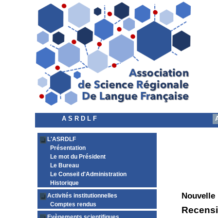
A S R D L F
L'ASRDLF
Présentation
Le mot du Président
Le Bureau
Le Conseil d'Administration
Historique
Nouvelle
Activités institutionnelles
Comptes rendus
Recensi
Evènements scientifiques