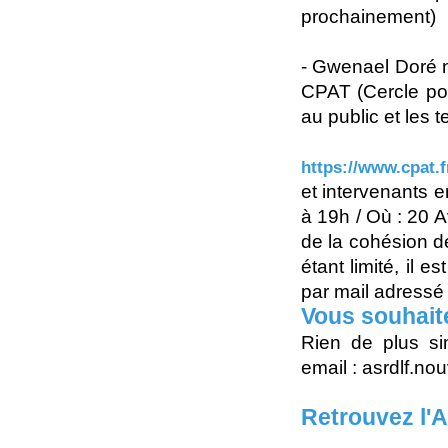
prochainement)
- Gwenael Doré 
CPAT (Cercle pou
au public et les te
https://www.cpat.f
et intervenants 
à 19h / Où : 20 
de la cohésion de
étant limité, il 
par mail adressé
Vous souhait
Rien de plus si
email : asrdlf.n
Retrouvez l'