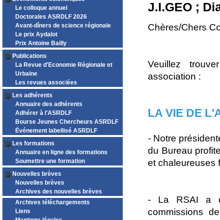
J.I.GEO ; D
Le colloque annuel
Doctorales ASRDLF 2026
Avant-dîners de science régionale
Chères/Chers Co
Le prix Aydalot
Prix Antoine Bailly
Publications
Veuillez trouv
La Revue d'Economie Régionale et
Urbaine
association :
Les revues associées
Les adhérents
Annuaire des adhérents
LA VIE DE L
Adhérer à l'ASRDLF
Bourse Jeunes Chercheurs ASRDLF
Événement labellisé ASRDLF
- Notre présiden
Les formations
du Bureau profit
Annuaire en ligne des formations
Soumettre une formation
et chaleureuses f
Nouvelles brèves
Nouvelles brèves
Archives des nouvelles brèves
- La RSAI a dé
Archives téléchargements
commissions de
Liens