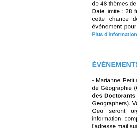
de 48 thèmes de 
Date limite : 28
cette chance d
événement pour 
Plus d'information
ÉVÈNEMENTS
- Marianne Petit
de Géographie (
des Doctorants 
Geographers). Vo
Geo seront or
information com
l'adresse mail s