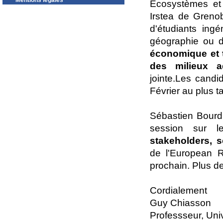
Mentions légales
Ecosystèmes et
Irstea de Greno
d'étudiants ing
géographie ou 
économique et te
des milieux a
jointe.Les candi
Février au plus ta
Sébastien Bourd
session sur 
stakeholders, 
de l'European R
prochain. Plus de
Cordialement
Guy Chiasson
Professseur, Uni