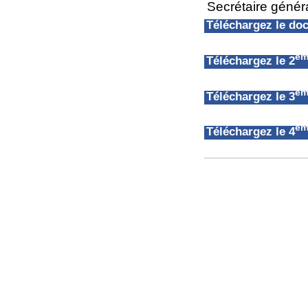
Secrétaire géné
Téléchargez le d
èm
Téléchargez le 2
èm
Téléchargez le 3
èm
Téléchargez le 4