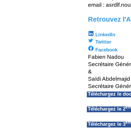
email : asrdlf.n
Retrouvez l'
LinkedIn
Twitter
Facebook
Fabien Nadou
Secrétaire Géné
&
Saïdi Abdelmajid
Secrétaire Génér
Téléchargez le d
èm
Téléchargez le 2
èm
Téléchargez le 3