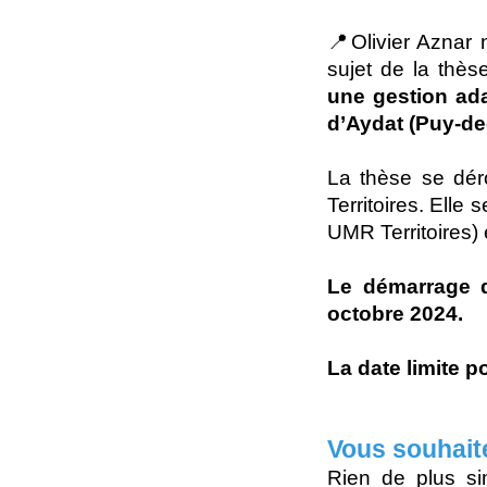
📍Olivier Aznar 
sujet de la thès
une gestion ada
d’Aydat (Puy-d
La thèse se dér
Territoires. Ell
UMR Territoires)
Le démarrage d
octobre 2024.
La date limite p
Vous souhait
Rien de plus si