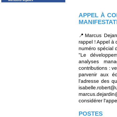
Mentions légales
APPEL À CO
MANIFESTAT
📍Marcus Dejard
rappel ! Appel à
numéro spécial 
"Le développeme
analyses manag
contributions : 
parvenir aux éd
l’adresse des qu
isabelle.rober
marcus.dejardin
considérer l'appel
POSTES