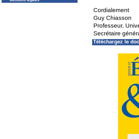
Mentions légales
Cordialement
Guy Chiasson
Professeur, Univ
Secrétaire géné
Téléchargez le d