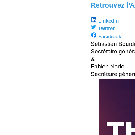
Retrouvez l'
LinkedIn
Twitter
Facebook
Sebastien Bourd
Secrétaire génér
&
Fabien Nadou
Secrétaire génér