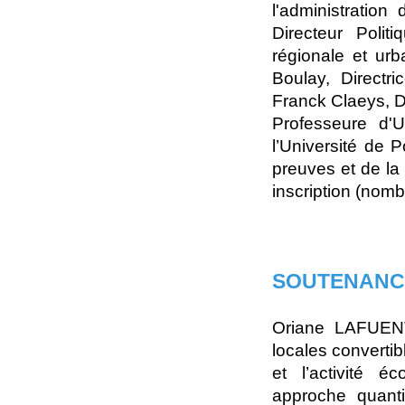
l'administratio
Directeur Polit
régionale et ur
Boulay, Directr
Franck Claeys, D
Professeure d'
l’Université de P
preuves et de la
inscription (nomb
SOUTENANC
Oriane LAFUEN
locales convertib
et l’activité 
approche quanti