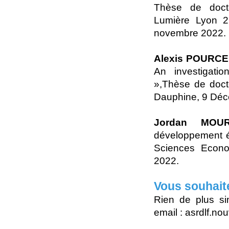
Thèse de docto
Lumière Lyon 2
novembre 2022.
Alexis POURC
An investigati
»,Thèse de docto
Dauphine, 9 Déc
Jordan MOU
développement é
Sciences Econo
2022.
Vous souhait
Rien de plus si
email : asrdlf.n