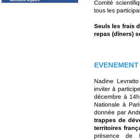
Mentions légales
Comité scientifi
tous les participa
Seuls les frais
repas (dîners) s
EVENEMENT
Nadine Levratto
inviter à partici
décembre à 14h 
Nationale à Par
donnée par Andr
trappes de dév
territoires franç
présence de Br