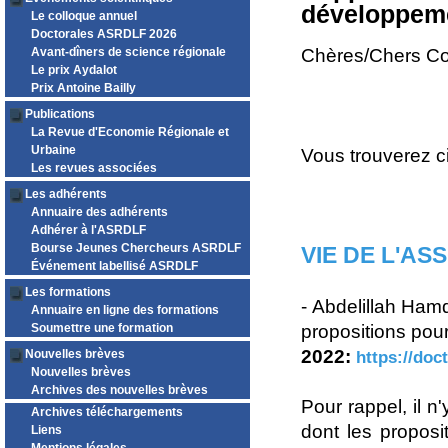
développeme
Le colloque annuel
Doctorales ASRDLF 2026
Avant-dîners de science régionale
Chères/Chers Co
Le prix Aydalot
Prix Antoine Bailly
Publications
La Revue d'Economie Régionale et
Urbaine
Vous trouverez ci
Les revues associées
Les adhérents
Annuaire des adhérents
Adhérer à l'ASRDLF
Bourse Jeunes Chercheurs ASRDLF
VIE DE L'AS
Événement labellisé ASRDLF
Les formations
- Abdelillah Ham
Annuaire en ligne des formations
Soumettre une formation
propositions pour
2022:
Nouvelles brèves
https://doc
Nouvelles brèves
Archives des nouvelles brèves
Pour rappel, il n
Archives téléchargements
dont les proposi
Liens