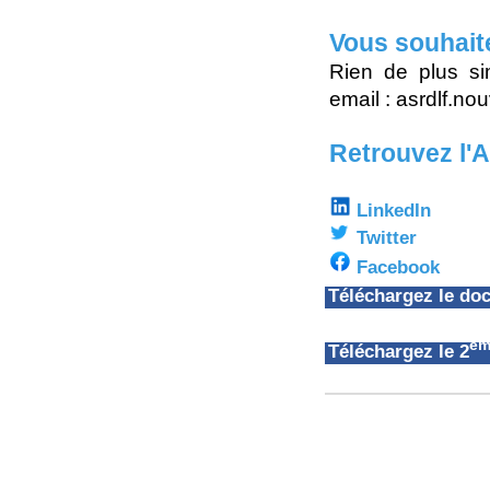
Vous souhait
Rien de plus si
email : asrdlf.n
Retrouvez l'
LinkedIn
Twitter
Facebook
Téléchargez le d
èm
Téléchargez le 2