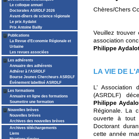
Le colloque annuel
Chères/Chers Co
Doctorales ASRDLF 2026
Avant-dîners de science régionale
Le prix Aydalot
Prix Antoine Bailly
Veuillez trouver
Publications
association conc
La Revue d'Economie Régionale et
Urbaine
Philippe Aydalo
Les revues associées
Les adhérents
Annuaire des adhérents
LA VIE DE L
Adhérer à l'ASRDLF
Bourse Jeunes Chercheurs ASRDLF
Événement labellisé ASRDLF
L’ Association
Les formations
(ASRDLF) déce
Annuaire en ligne des formations
Soumettre une formation
Philippe Aydalo
Régionale. La c
Nouvelles brèves
Nouvelles brèves
ouverte à tout
Archives des nouvelles brèves
Doctorant dura
Archives téléchargements
cette année mar
Liens