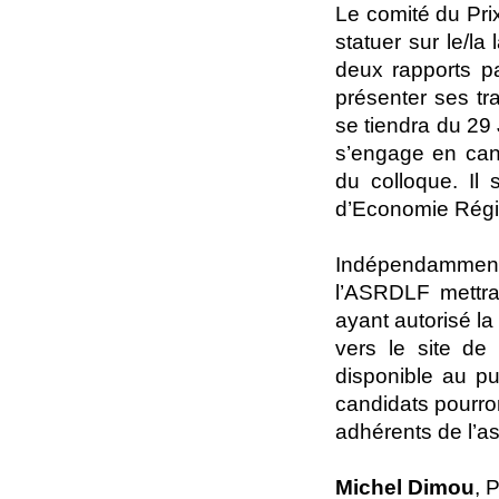
Le comité du Pri
statuer sur le/la
deux rapports pa
présenter ses tr
se tiendra du 29 
s’engage en cand
du colloque. Il 
d’Economie Régio
Indépendamment d
l’ASRDLF mettra
ayant autorisé l
vers le site de
disponible au pu
candidats pourron
adhérents de l’ass
Michel Dimou
, 