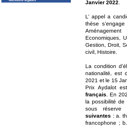
Mentions légales
Janvier 2022
.
L’ appel a cand
thèse s’engage
Aménagement 
Economiques, Ur
Gestion, Droit, 
civil, Histoire.
La condition d’él
nationalité, est
2021 et le 15 Ja
Prix Aydalot e
français
. En 202
la possibilité d
sous réserve 
suivantes
: a. t
francophone ; b