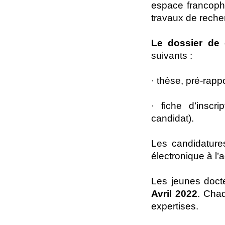
espace francoph
travaux de reche
Le dossier de 
suivants :
· thèse, pré-rapp
· fiche d’inscr
candidat).
Les candidature
électronique à l
Les jeunes doct
Avril 2022
. Chaq
expertises.