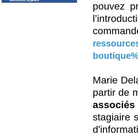
Mentions légales
pouvez pr
l’introdu
comman
ressource
boutique
Marie Del
partir de 
associés
stagiaire 
d'informat