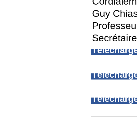
Cordialem
Guy Chia
Professeu
Secrétair
Télécharg
Télécharge
Télécharge