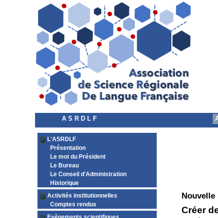
A S R D L F
L'ASRDLF
Présentation
Le mot du Président
Le Bureau
Le Conseil d'Administration
Historique
Nouvelle
Activités institutionnelles
Comptes rendus
Créer de
Evènements scientifiques