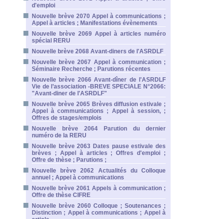
d'emploi
Nouvelle brève 2070 Appel à communications ;
Appel à articles ; Manifestations évènements
Nouvelle brève 2069 Appel à articles numéro
spécial RERU
Nouvelle brève 2068 Avant-diners de l'ASRDLF
Nouvelle brève 2067 Appel à communication ;
Séminaire Recherche ; Parutions récentes
Nouvelle brève 2066 Avant-dîner de l'ASRDLF
Vie de l’association -BREVE SPECIALE N°2066:
"Avant-diner de l'ASRDLF"
Nouvelle brève 2065 Brèves diffusion estivale ;
Appel à communications ; Appel à session, ;
Offres de stages/emplois
Nouvelle brève 2064 Parution du dernier
numéro de la RERU
Nouvelle brève 2063 Dates pause estivale des
brèves ; Appel à articles ; Offres d'emploi ;
Offre de thèse ; Parutions ;
Nouvelle brève 2062 Actualités du Colloque
annuel ; Appel à communications
Nouvelle brève 2061 Appels à communication ;
Offre de thèse CIFRE
Nouvelle brève 2060 Colloque ; Soutenances ;
Distinction ; Appel à communications ; Appel à