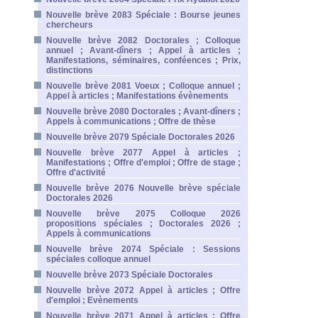
Nouvelle brève 2083 Spéciale : Bourse jeunes
chercheurs
Nouvelle brève 2082 Doctorales ; Colloque
annuel ; Avant-dîners ; Appel à articles ;
Manifestations, séminaires, conféences ; Prix,
distinctions
Nouvelle brève 2081 Voeux ; Colloque annuel ;
Appel à articles ; Manifestations évènements
Nouvelle brève 2080 Doctorales ; Avant-dîners ;
Appels à communications ; Offre de thèse
Nouvelle brève 2079 Spéciale Doctorales 2026
Nouvelle brève 2077 Appel à articles ;
Manifestations ; Offre d'emploi ; Offre de stage ;
Offre d'activité
Nouvelle brève 2076 Nouvelle brève spéciale
Doctorales 2026
Nouvelle brève 2075 Colloque 2026
propositions spéciales ; Doctorales 2026 ;
Appels à communications
Nouvelle brève 2074 Spéciale : Sessions
spéciales colloque annuel
Nouvelle brève 2073 Spéciale Doctorales
Nouvelle brève 2072 Appel à articles ; Offre
d'emploi ; Evènements
Nouvelle brève 2071 Appel à articles ; Offre