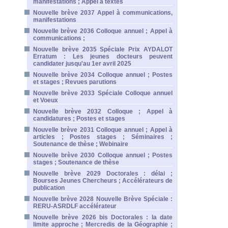
manifestations ; Appel à textes
Nouvelle brève 2037 Appel à communications,
manifestations
Nouvelle brève 2036 Colloque annuel ; Appel à
communications ;
Nouvelle brève 2035 Spéciale Prix AYDALOT
Erratum : Les jeunes docteurs peuvent
candidater jusqu'au 1er avril 2025
Nouvelle brève 2034 Colloque annuel ; Postes
et stages ; Revues parutions
Nouvelle brève 2033 Spéciale Colloque annuel
et Voeux
Nouvelle brève 2032 Colloque ; Appel à
candidatures ; Postes et stages
Nouvelle brève 2031 Colloque annuel ; Appel à
articles ; Postes stages ; Séminaires ;
Soutenance de thèse ; Webinaire
Nouvelle brève 2030 Colloque annuel ; Postes
stages ; Soutenance de thèse
Nouvelle brève 2029 Doctorales : délai ;
Bourses Jeunes Chercheurs ; Accélérateurs de
publication
Nouvelle brève 2028 Nouvelle Brève Spéciale :
RERU-ASRDLF accélérateur
Nouvelle brève 2026 bis Doctorales : la date
limite approche ; Mercredis de la Géographie ;