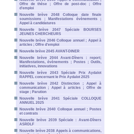
Offre de thèse ; Offre de post-doc ; Offre
d'emploi
Nouvelle brève 2048 Colloque date finale
soumissions ; Manifestations évènements ;
Appel à candidatures
Nouvelle brève 2047 Spéciale BOURSES
JEUNES CHERCHEURS
Nouvelle brève 2046 Colloque annuel ; Appel à
articles ; Offre d'emploi
Nouvelle brève 2045 AVANT-DINER
Nouvelle brève 2044 Avant-Dîners : report;
Manifestations, évènements ; Postes ; Outils,
initiatives, innovations
Nouvelle brève 2043 Spéciale Prix Aydalot
RAPPEL concernant le Prix Aydalot 2025
Nouvelle brève 2042 Distinction ; Appel à
communication ; Appel à articles ; Offre de
stage ; Parution
Nouvelle brève 2041 Spéciale COLLOQUE
ANNUEL 2025
Nouvelle brève 2040 Colloque annuel ; Postes
et contrats
Nouvelle brève 2039 Spéciale : Avant-Dîners
ASRDLF
Nouvelle brève 2038 Appels à communications,