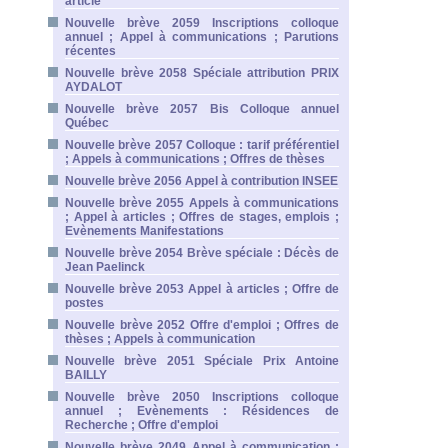
article
Nouvelle brève 2059 Inscriptions colloque
annuel ; Appel à communications ; Parutions
récentes
Nouvelle brève 2058 Spéciale attribution PRIX
AYDALOT
Nouvelle brève 2057 Bis Colloque annuel
Québec
Nouvelle brève 2057 Colloque : tarif préférentiel
; Appels à communications ; Offres de thèses
Nouvelle brève 2056 Appel à contribution INSEE
Nouvelle brève 2055 Appels à communications
; Appel à articles ; Offres de stages, emplois ;
Evènements Manifestations
Nouvelle brève 2054 Brève spéciale : Décès de
Jean Paelinck
Nouvelle brève 2053 Appel à articles ; Offre de
postes
Nouvelle brève 2052 Offre d'emploi ; Offres de
thèses ; Appels à communication
Nouvelle brève 2051 Spéciale Prix Antoine
BAILLY
Nouvelle brève 2050 Inscriptions colloque
annuel ; Evènements : Résidences de
Recherche ; Offre d'emploi
Nouvelle brève 2049 Appel à communication ;