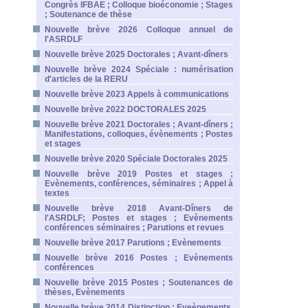
Congrès IFBAE ; Colloque bioéconomie ; Stages
; Soutenance de thèse
Nouvelle brève 2026 Colloque annuel de
l'ASRDLF
Nouvelle brève 2025 Doctorales ; Avant-dîners
Nouvelle brève 2024 Spéciale : numérisation
d'articles de la RERU
Nouvelle brève 2023 Appels à communications
Nouvelle brève 2022 DOCTORALES 2025
Nouvelle brève 2021 Doctorales ; Avant-dîners ;
Manifestations, colloques, évènements ; Postes
et stages
Nouvelle brève 2020 Spéciale Doctorales 2025
Nouvelle brève 2019 Postes et stages ;
Evènements, conférences, séminaires ; Appel à
textes
Nouvelle brève 2018 Avant-Dîners de
l'ASRDLF; Postes et stages ; Evènements
conférences séminaires ; Parutions et revues
Nouvelle brève 2017 Parutions ; Evènements
Nouvelle brève 2016 Postes ; Evènements
conférences
Nouvelle brève 2015 Postes ; Soutenances de
thèses, Evènements
Nouvelle brève 2014 Distinction ; Eveènements,