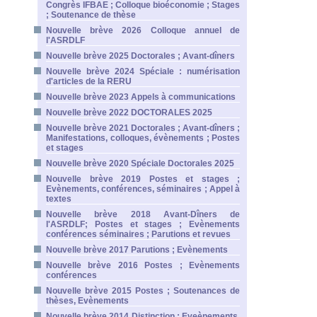
Congrès IFBAE ; Colloque bioéconomie ; Stages
; Soutenance de thèse
Nouvelle brève 2026 Colloque annuel de
l'ASRDLF
Nouvelle brève 2025 Doctorales ; Avant-dîners
Nouvelle brève 2024 Spéciale : numérisation
d'articles de la RERU
Nouvelle brève 2023 Appels à communications
Nouvelle brève 2022 DOCTORALES 2025
Nouvelle brève 2021 Doctorales ; Avant-dîners ;
Manifestations, colloques, évènements ; Postes
et stages
Nouvelle brève 2020 Spéciale Doctorales 2025
Nouvelle brève 2019 Postes et stages ;
Evènements, conférences, séminaires ; Appel à
textes
Nouvelle brève 2018 Avant-Dîners de
l'ASRDLF; Postes et stages ; Evènements
conférences séminaires ; Parutions et revues
Nouvelle brève 2017 Parutions ; Evènements
Nouvelle brève 2016 Postes ; Evènements
conférences
Nouvelle brève 2015 Postes ; Soutenances de
thèses, Evènements
Nouvelle brève 2014 Distinction ; Eveènements,