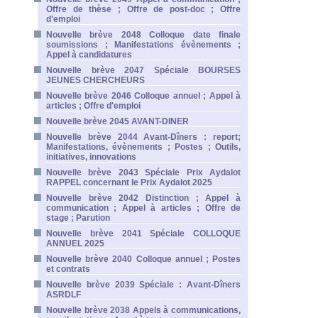
Offre de thèse ; Offre de post-doc ; Offre
d'emploi
Nouvelle brève 2048 Colloque date finale
soumissions ; Manifestations évènements ;
Appel à candidatures
Nouvelle brève 2047 Spéciale BOURSES
JEUNES CHERCHEURS
Nouvelle brève 2046 Colloque annuel ; Appel à
articles ; Offre d'emploi
Nouvelle brève 2045 AVANT-DINER
Nouvelle brève 2044 Avant-Dîners : report;
Manifestations, évènements ; Postes ; Outils,
initiatives, innovations
Nouvelle brève 2043 Spéciale Prix Aydalot
RAPPEL concernant le Prix Aydalot 2025
Nouvelle brève 2042 Distinction ; Appel à
communication ; Appel à articles ; Offre de
stage ; Parution
Nouvelle brève 2041 Spéciale COLLOQUE
ANNUEL 2025
Nouvelle brève 2040 Colloque annuel ; Postes
et contrats
Nouvelle brève 2039 Spéciale : Avant-Dîners
ASRDLF
Nouvelle brève 2038 Appels à communications,