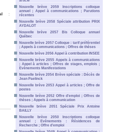
article
Nouvelle brève 2059 Inscriptions colloque
annuel ; Appel à communications ; Parutions
ail :
récentes
Nouvelle brève 2058 Spéciale attribution PRIX
AYDALOT
Nouvelle brève 2057 Bis Colloque annuel
Québec
Nouvelle brève 2057 Colloque : tarif préférentiel
; Appels à communications ; Offres de thèses
Nouvelle brève 2056 Appel à contribution INSEE
Nouvelle brève 2055 Appels à communications
; Appel à articles ; Offres de stages, emplois ;
Evènements Manifestations
Nouvelle brève 2054 Brève spéciale : Décès de
Jean Paelinck
Nouvelle brève 2053 Appel à articles ; Offre de
postes
Nouvelle brève 2052 Offre d'emploi ; Offres de
thèses ; Appels à communication
Nouvelle brève 2051 Spéciale Prix Antoine
BAILLY
Nouvelle brève 2050 Inscriptions colloque
annuel ; Evènements : Résidences de
Recherche ; Offre d'emploi
Nouvelle brève 2049 Appel à communication ;