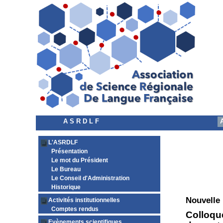
A S R D L F
L'ASRDLF
Présentation
Le mot du Président
Le Bureau
Le Conseil d'Administration
Historique
Nouvelle
Activités institutionnelles
Comptes rendus
Colloque
Evènements scientifiques