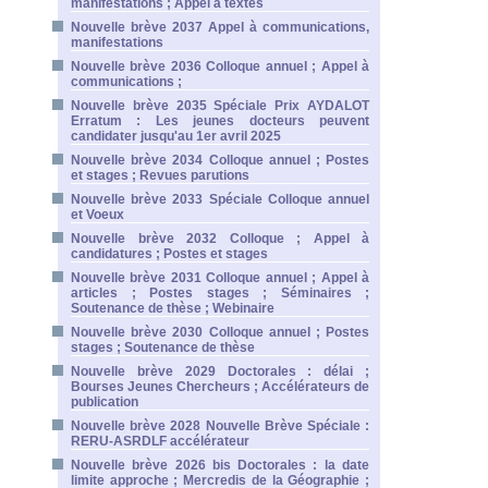
manifestations ; Appel à textes
Nouvelle brève 2037 Appel à communications,
manifestations
Nouvelle brève 2036 Colloque annuel ; Appel à
communications ;
Nouvelle brève 2035 Spéciale Prix AYDALOT
Erratum : Les jeunes docteurs peuvent
candidater jusqu'au 1er avril 2025
Nouvelle brève 2034 Colloque annuel ; Postes
et stages ; Revues parutions
Nouvelle brève 2033 Spéciale Colloque annuel
et Voeux
Nouvelle brève 2032 Colloque ; Appel à
candidatures ; Postes et stages
Nouvelle brève 2031 Colloque annuel ; Appel à
articles ; Postes stages ; Séminaires ;
Soutenance de thèse ; Webinaire
Nouvelle brève 2030 Colloque annuel ; Postes
stages ; Soutenance de thèse
Nouvelle brève 2029 Doctorales : délai ;
Bourses Jeunes Chercheurs ; Accélérateurs de
publication
Nouvelle brève 2028 Nouvelle Brève Spéciale :
RERU-ASRDLF accélérateur
Nouvelle brève 2026 bis Doctorales : la date
limite approche ; Mercredis de la Géographie ;