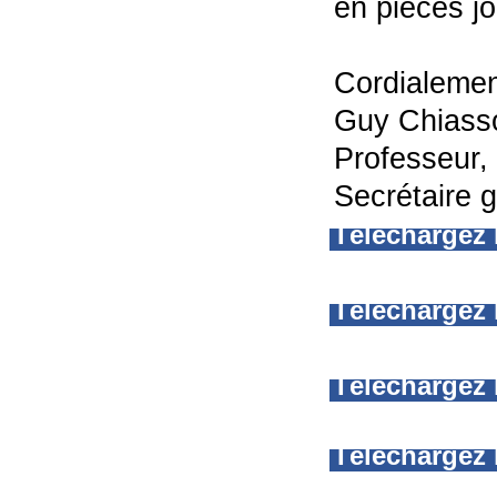
en pièces jo
Cordialeme
Guy Chiass
Professeur,
Secrétaire 
Téléchargez
Téléchargez 
Téléchargez 
Téléchargez