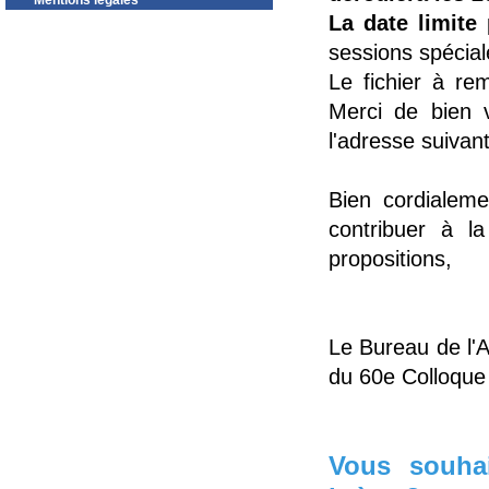
Mentions légales
La date limite
p
sessions spécia
Le fichier à re
Merci de bien v
l'adresse suivan
Bien cordialem
contribuer à l
propositions,
Le Bureau de l'
du 60e Colloque
Vous souhai