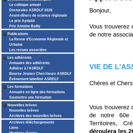
Le colloque annuel
Bonjour,
Doctorales ASRDLF 2026
Avant-dîners de science régionale
Le prix Aydalot
Vous trouverez 
Prix Antoine Bailly
de notre associa
Publications
La Revue d'Economie Régionale et
Urbaine
Les revues associées
Les adhérents
Annuaire des adhérents
VIE DE L'A
Adhérer à l'ASRDLF
Bourse Jeunes Chercheurs ASRDLF
Événement labellisé ASRDLF
Chères et Chers
Les formations
Annuaire en ligne des formations
Soumettre une formation
Nouvelles brèves
Vous trouverez ci
Nouvelles brèves
de notre 60e 
Archives des nouvelles brèves
Territoires, C
Archives téléchargements
Liens
déroulera les 2