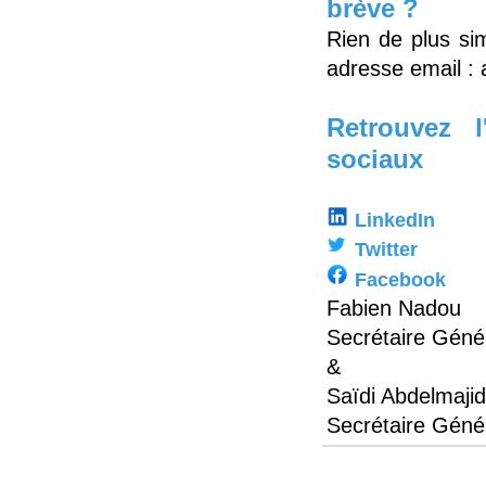
brève ?
Rien de plus sim
adresse email :
Retrouvez 
sociaux
LinkedIn
Twitter
Facebook
Fabien Nadou
Secrétaire Géné
&
Saïdi Abdelmajid
Secrétaire Géné