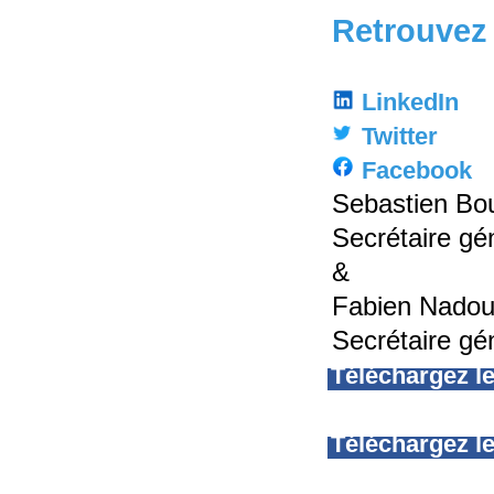
Retrouvez 
LinkedIn
Twitter
Facebook
Sebastien Bo
Secrétaire gé
&
Fabien Nado
Secrétaire gé
Téléchargez 
Téléchargez le