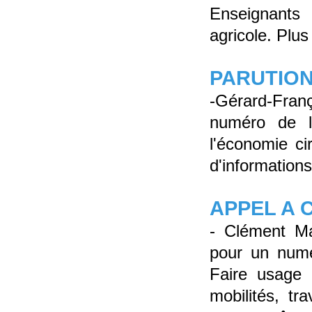
Enseignants
agricole. Plus
PARUTIO
-Gérard-Franç
numéro de l
l'économie cir
d'information
APPEL A 
- Clément Ma
pour un numé
Faire usage
mobilités, tr