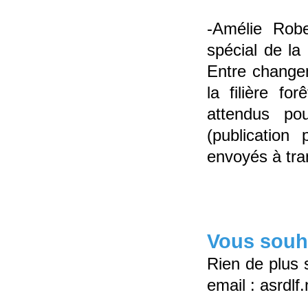
-Amélie Rob
spécial de la
Entre changem
la filière fo
attendus p
(publication
envoyés à tra
Vous souha
Rien de plus 
email : asrdl