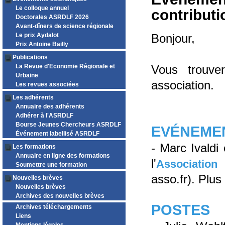
Le colloque annuel
contributi
Doctorales ASRDLF 2026
Avant-dîners de science régionale
Le prix Aydalot
Bonjour,
Prix Antoine Bailly
Publications
La Revue d'Economie Régionale et
Vous trouve
Urbaine
association.
Les revues associées
Les adhérents
Annuaire des adhérents
Adhérer à l'ASRDLF
Bourse Jeunes Chercheurs ASRDLF
EVÉNEME
Événement labellisé ASRDLF
- Marc Ivaldi
Les formations
Annuaire en ligne des formations
l'
Association
Soumettre une formation
asso.fr). Plus
Nouvelles brèves
Nouvelles brèves
Archives des nouvelles brèves
POSTES
Archives téléchargements
Liens