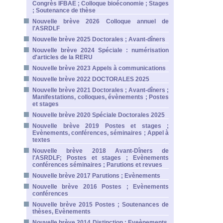
Congrès IFBAE ; Colloque bioéconomie ; Stages
; Soutenance de thèse
Nouvelle brève 2026 Colloque annuel de
l'ASRDLF
Nouvelle brève 2025 Doctorales ; Avant-dîners
Nouvelle brève 2024 Spéciale : numérisation
d'articles de la RERU
Nouvelle brève 2023 Appels à communications
Nouvelle brève 2022 DOCTORALES 2025
Nouvelle brève 2021 Doctorales ; Avant-dîners ;
Manifestations, colloques, évènements ; Postes
et stages
Nouvelle brève 2020 Spéciale Doctorales 2025
Nouvelle brève 2019 Postes et stages ;
Evènements, conférences, séminaires ; Appel à
textes
Nouvelle brève 2018 Avant-Dîners de
l'ASRDLF; Postes et stages ; Evènements
conférences séminaires ; Parutions et revues
Nouvelle brève 2017 Parutions ; Evènements
Nouvelle brève 2016 Postes ; Evènements
conférences
Nouvelle brève 2015 Postes ; Soutenances de
thèses, Evènements
Nouvelle brève 2014 Distinction ; Eveènements,