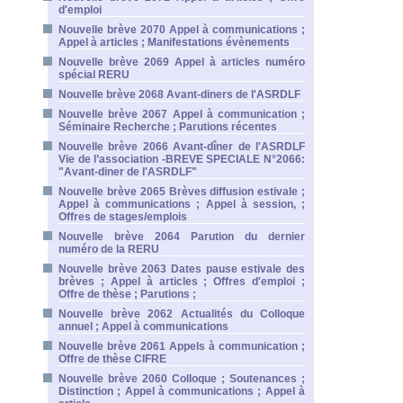
d'emploi
Nouvelle brève 2070 Appel à communications ;
Appel à articles ; Manifestations évènements
Nouvelle brève 2069 Appel à articles numéro
spécial RERU
Nouvelle brève 2068 Avant-diners de l'ASRDLF
Nouvelle brève 2067 Appel à communication ;
Séminaire Recherche ; Parutions récentes
Nouvelle brève 2066 Avant-dîner de l'ASRDLF
Vie de l’association -BREVE SPECIALE N°2066:
"Avant-diner de l'ASRDLF"
Nouvelle brève 2065 Brèves diffusion estivale ;
Appel à communications ; Appel à session, ;
Offres de stages/emplois
Nouvelle brève 2064 Parution du dernier
numéro de la RERU
Nouvelle brève 2063 Dates pause estivale des
brèves ; Appel à articles ; Offres d'emploi ;
Offre de thèse ; Parutions ;
Nouvelle brève 2062 Actualités du Colloque
annuel ; Appel à communications
Nouvelle brève 2061 Appels à communication ;
Offre de thèse CIFRE
Nouvelle brève 2060 Colloque ; Soutenances ;
Distinction ; Appel à communications ; Appel à