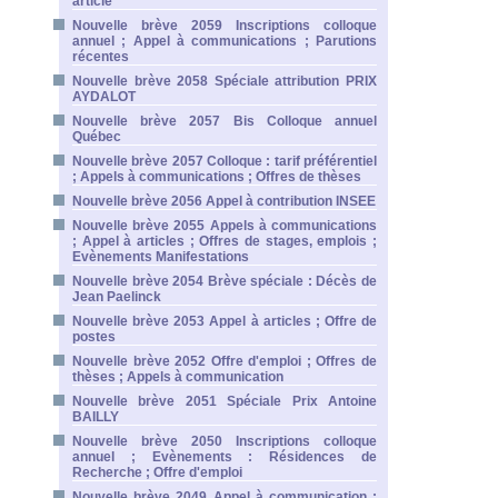
article
Nouvelle brève 2059 Inscriptions colloque
annuel ; Appel à communications ; Parutions
récentes
Nouvelle brève 2058 Spéciale attribution PRIX
AYDALOT
Nouvelle brève 2057 Bis Colloque annuel
Québec
Nouvelle brève 2057 Colloque : tarif préférentiel
; Appels à communications ; Offres de thèses
Nouvelle brève 2056 Appel à contribution INSEE
Nouvelle brève 2055 Appels à communications
; Appel à articles ; Offres de stages, emplois ;
Evènements Manifestations
Nouvelle brève 2054 Brève spéciale : Décès de
Jean Paelinck
Nouvelle brève 2053 Appel à articles ; Offre de
postes
Nouvelle brève 2052 Offre d'emploi ; Offres de
thèses ; Appels à communication
Nouvelle brève 2051 Spéciale Prix Antoine
BAILLY
Nouvelle brève 2050 Inscriptions colloque
annuel ; Evènements : Résidences de
Recherche ; Offre d'emploi
Nouvelle brève 2049 Appel à communication ;