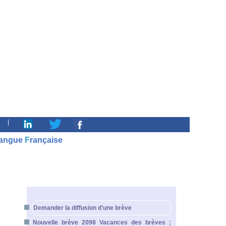
|
angue
F
rançaise
Demander la diffusion d'une brève
Nouvelle brève 2098 Vacances des brèves ;