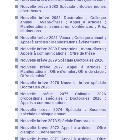
Nouvelle brève 2083 Spéciale : Bourse jeunes
chercheurs
Nouvelle brève 2082 Doctorales ; Colloque
annuel ; Avant-dîners ; Appel à articles ;
Manifestations, séminaires, conféences ; Prix,
distinctions
Nouvelle brève 2081 Voeux ; Colloque annuel ;
Appel à articles ; Manifestations évènements
Nouvelle brève 2080 Doctorales ; Avant-dîners ;
Appels à communications ; Offre de thèse
Nouvelle brève 2079 Spéciale Doctorales 2026
Nouvelle brève 2077 Appel à articles ;
Manifestations ; Offre d'emploi ; Offre de stage ;
Offre d'activité
Nouvelle brève 2076 Nouvelle brève spéciale
Doctorales 2026
Nouvelle brève 2075 Colloque 2026
propositions spéciales ; Doctorales 2026 ;
Appels à communications
Nouvelle brève 2074 Spéciale : Sessions
spéciales colloque annuel
Nouvelle brève 2073 Spéciale Doctorales
Nouvelle brève 2072 Appel à articles ; Offre
d'emploi ; Evènements
Nouvelle brève 2071 Appel à articles ; Offre