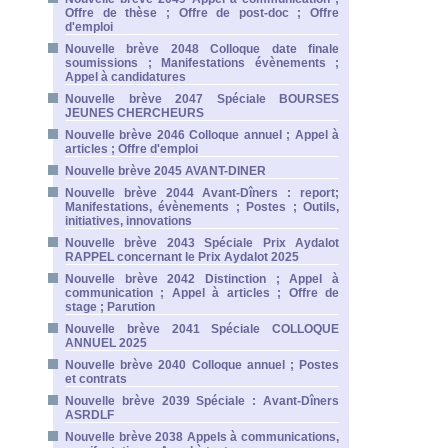
Offre de thèse ; Offre de post-doc ; Offre
d'emploi
Nouvelle brève 2048 Colloque date finale
soumissions ; Manifestations évènements ;
Appel à candidatures
Nouvelle brève 2047 Spéciale BOURSES
JEUNES CHERCHEURS
Nouvelle brève 2046 Colloque annuel ; Appel à
articles ; Offre d'emploi
Nouvelle brève 2045 AVANT-DINER
Nouvelle brève 2044 Avant-Dîners : report;
Manifestations, évènements ; Postes ; Outils,
initiatives, innovations
Nouvelle brève 2043 Spéciale Prix Aydalot
RAPPEL concernant le Prix Aydalot 2025
Nouvelle brève 2042 Distinction ; Appel à
communication ; Appel à articles ; Offre de
stage ; Parution
Nouvelle brève 2041 Spéciale COLLOQUE
ANNUEL 2025
Nouvelle brève 2040 Colloque annuel ; Postes
et contrats
Nouvelle brève 2039 Spéciale : Avant-Dîners
ASRDLF
Nouvelle brève 2038 Appels à communications,