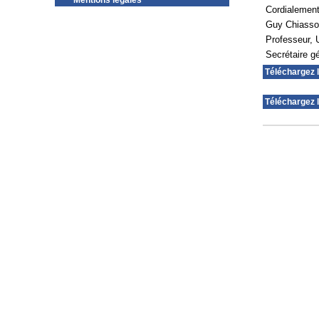
Mentions légales
Cordialemen
Guy Chiass
Professeur, 
Secrétaire 
Téléchargez 
Téléchargez l