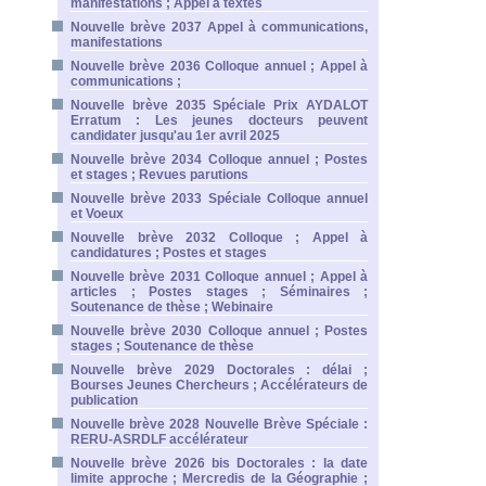
manifestations ; Appel à textes
Nouvelle brève 2037 Appel à communications,
manifestations
Nouvelle brève 2036 Colloque annuel ; Appel à
communications ;
Nouvelle brève 2035 Spéciale Prix AYDALOT
Erratum : Les jeunes docteurs peuvent
candidater jusqu'au 1er avril 2025
Nouvelle brève 2034 Colloque annuel ; Postes
et stages ; Revues parutions
Nouvelle brève 2033 Spéciale Colloque annuel
et Voeux
Nouvelle brève 2032 Colloque ; Appel à
candidatures ; Postes et stages
Nouvelle brève 2031 Colloque annuel ; Appel à
articles ; Postes stages ; Séminaires ;
Soutenance de thèse ; Webinaire
Nouvelle brève 2030 Colloque annuel ; Postes
stages ; Soutenance de thèse
Nouvelle brève 2029 Doctorales : délai ;
Bourses Jeunes Chercheurs ; Accélérateurs de
publication
Nouvelle brève 2028 Nouvelle Brève Spéciale :
RERU-ASRDLF accélérateur
Nouvelle brève 2026 bis Doctorales : la date
limite approche ; Mercredis de la Géographie ;