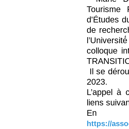
Tourisme 
d'Études d
de recherc
l’Universi
colloque in
TRANSITI
Il se dérou
2023.
L’appel à 
liens suivan
En
https://ass