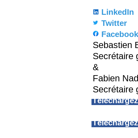
LinkedIn
Twitter
Faceboo
Sebastien 
Secrétaire
&
Fabien Na
Secrétaire 
Télécharge
Téléchargez 