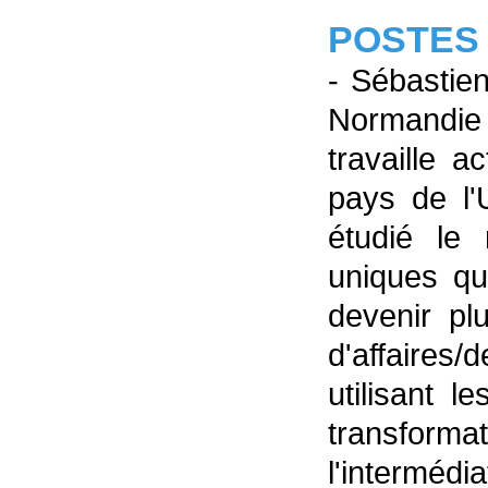
POSTES
- Sébastie
Normandie
travaille 
pays de l'
étudié le 
uniques qu
devenir pl
d'affaires
utilisant 
transforma
l'intermédiat