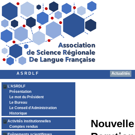
A S R D L F
Actualités
L'ASRDLF
Présentation
Le mot du Président
Le Bureau
Le Conseil d'Administration
Historique
Nouvelle
Activités institutionnelles
Comptes rendus
Evènements scientifiques