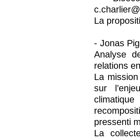
c.charlier
La propositi
- Jonas Pi
Analyse de
relations en
La mission
sur l’enj
climatique
recomposit
pressenti m
La collec