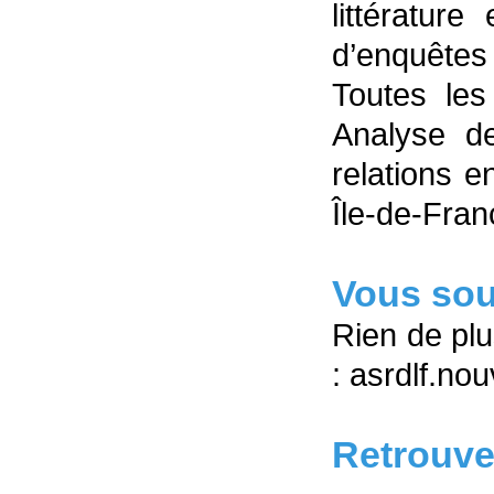
littératur
d’enquêtes 
Toutes les
Analyse de
relations e
Île-de-Fran
Vous sou
Rien de plu
: asrdlf.n
Retrouve