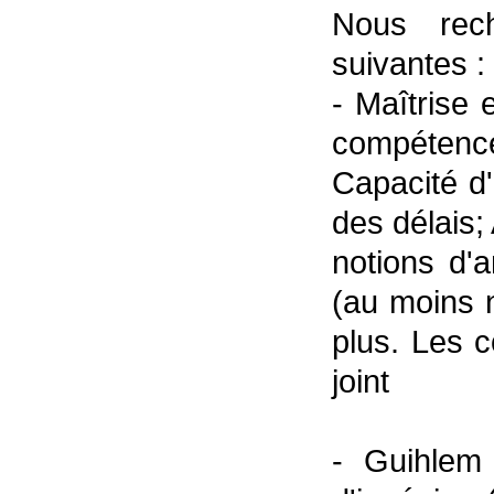
Nous rech
suivantes :
- Maîtrise 
compétence
Capacité d'
des délais;
notions d'a
(au moins 
plus. Les c
joint
- Guihlem