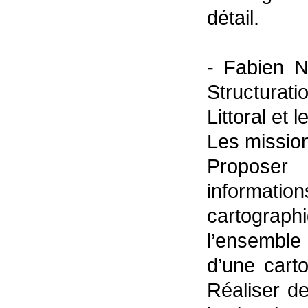
détail.
- Fabien N
Structurat
Littoral et
Les mission
Proposer 
informati
cartograph
l’ensemble 
d’une cart
Réaliser de