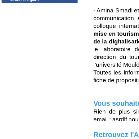
Mentions légales
- Amina Smadi et 
communication, e
colloque interna
mise en tourisme
de la digitalisati
le laboratoire 
direction du to
l’université Mou
Toutes les infor
fiche de proposit
Vous souhait
Rien de plus si
email : asrdlf.n
Retrouvez l'