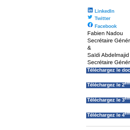
LinkedIn
Twitter
Facebook
Fabien Nadou
Secrétaire Géné
&
Saïdi Abdelmajid
Secrétaire Génér
Téléchargez le d
èm
Téléchargez le 2
èm
Téléchargez le 3
èm
Téléchargez le 4