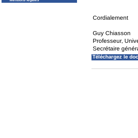
Mentions légales
Cordialement
Guy Chiasson
Professeur, Univ
Secrétaire géné
Téléchargez le d