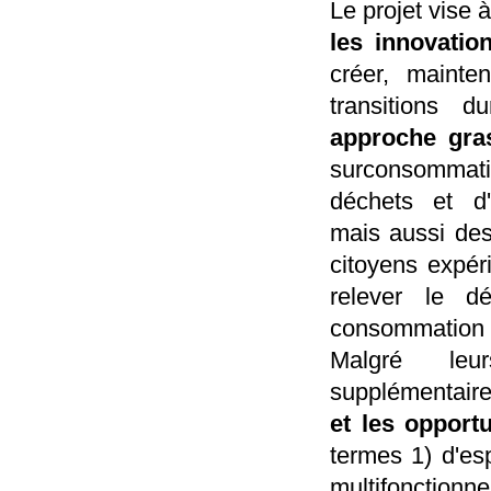
Le projet vise 
les innovatio
créer, mainte
transitions d
approche gra
surconsommati
déchets et d'
mais aussi des 
citoyens expér
relever le d
consommation e
Malgré leur
supplémentaire
et les opport
termes 1) d'es
multifonctionne