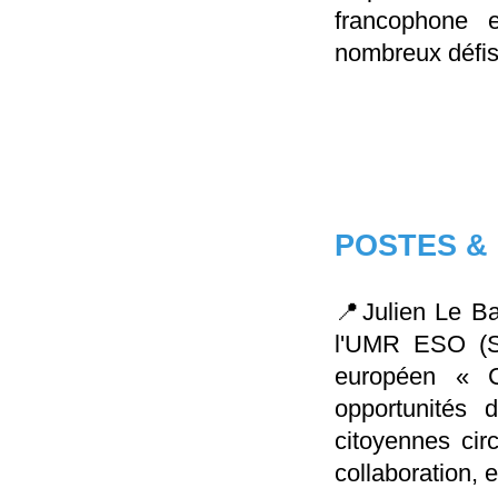
francophone 
nombreux défis
POSTES &
📍Julien Le Ba
l'UMR ESO (Si
européen « Ci
opportunités d
citoyennes cir
collaboration, 