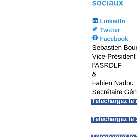
sociaux
LinkedIn
Twitter
Facebook
Sebastien Bour
Vice-Présiden
l'ASRDLF
&
Fabien Nadou
Secrétaire Gén
Téléchargez le
Téléchargez le 
Téléchargez le 