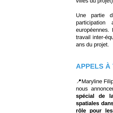
villes du projet
Une partie d
participatio
européennes. 
travail inter-
ans du projet.
APPELS À
📍Maryline Fili
nous annoncer
spécial de l
spatiales dans
rôle pour les