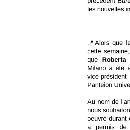
précédent
Bur
les nouvelles i
📍Alors que le
cette semaine,
que
Roberta 
Milano a été é
vice-présiden
Panteion Univer
Au nom de l'a
nous souhaiton
oeuvré durant 
a permis de 