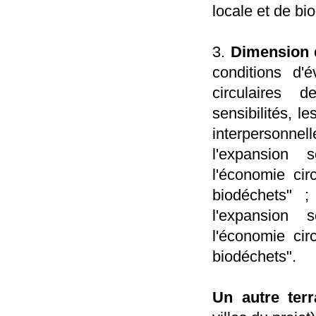
locale et de bi
3.
Dimension d’
conditions d'é
circulaires d
sensibilités, l
interpersonnell
l'expansion s
l'économie cir
biodéchets" ;
l'expansion s
l'économie cir
biodéchets".
Un autre ter