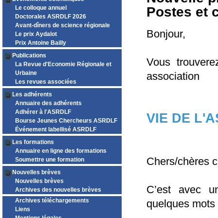
Le colloque annuel
Postes et c
Doctorales ASRDLF 2026
Avant-dîners de science régionale
Bonjour,
Le prix Aydalot
Prix Antoine Bailly
Publications
Vous trouvere
La Revue d'Economie Régionale et
Urbaine
association
Les revues associées
Les adhérents
Annuaire des adhérents
Adhérer à l'ASRDLF
VIE DE L'
Bourse Jeunes Chercheurs ASRDLF
Événement labellisé ASRDLF
Les formations
Annuaire en ligne des formations
Chers/chères 
Soumettre une formation
Nouvelles brèves
Nouvelles brèves
C’est avec un
Archives des nouvelles brèves
Archives téléchargements
quelques mots 
Liens