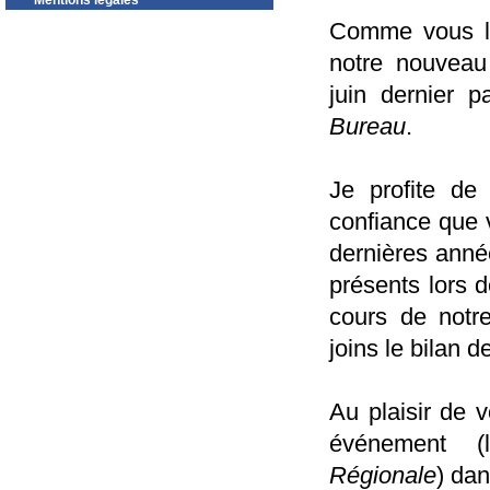
Mentions légales
Comme vous le
notre nouveau
juin dernier p
Bureau
.
Je profite de
confiance que 
dernières anné
présents lors 
cours de notre
joins le bilan
Au plaisir de v
événement 
Régionale
) da