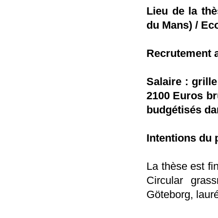
Lieu de la thè
du Mans) / Eco
Recrutement a
Salaire : gril
2100 Euros bru
budgétisés dan
Intentions du 
La thèse est f
Circular gras
Göteborg, lauré