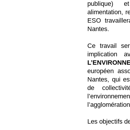
publique) e
alimentation, r
ESO travailler
Nantes.
Ce travail ser
implication 
L’ENVIRONN
européen asso
Nantes, qui es
de collectiv
l’environnem
l’agglomération
Les objectifs d