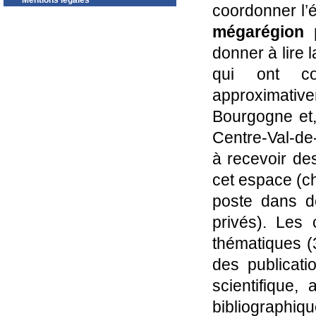
Mentions légales
coordonner l’é
mégarégion 
donner à lire 
qui ont c
approximative
Bourgogne et,
Centre-Val-de-
à recevoir des
cet espace (c
poste dans de
privés). Les 
thématiques (
des publicati
scientifique,
bibliographi