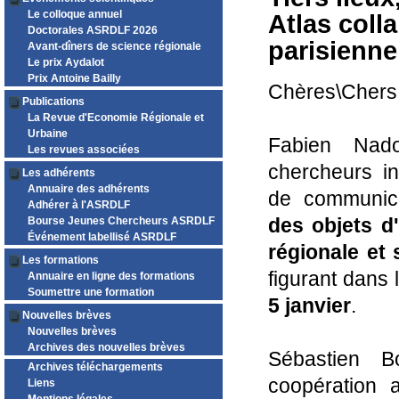
Le colloque annuel
Atlas coll
Doctorales ASRDLF 2026
parisienne
Avant-dîners de science régionale
Le prix Aydalot
Prix Antoine Bailly
Chères\Chers 
Publications
La Revue d'Economie Régionale et
Urbaine
Fabien Nad
Les revues associées
chercheurs in
Les adhérents
Annuaire des adhérents
de communica
Adhérer à l'ASRDLF
des objets d
Bourse Jeunes Chercheurs ASRDLF
Événement labellisé ASRDLF
régionale et
Les formations
figurant dans 
Annuaire en ligne des formations
Soumettre une formation
5 janvier
.
Nouvelles brèves
Nouvelles brèves
Archives des nouvelles brèves
Sébastien 
Archives téléchargements
coopération a
Liens