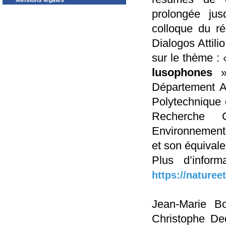
Mentions légales
prolongée jus
colloque du r
Dialogos Attili
sur le thème :
lusophones
Département A
Polytechnique d
Recherche C
Environnement
et son équivale
Plus d’infor
https://naturee
Jean-Marie Bo
Christophe De