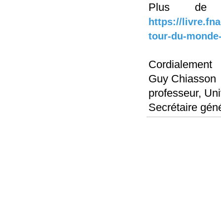
Plus de d
https://livre.f
tour-du-monde
Cordialement
Guy Chiasson
professeur, Un
Secrétaire gé