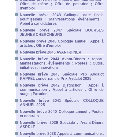
Offre de thèse ; Offre de post-doc ; Offre
d'emploi
Nouvelle brève 2048 Colloque date finale
soumissions ; Manifestations évènements ;
Appel à candidatures
Nouvelle brève 2047 Spéciale BOURSES
JEUNES CHERCHEURS
Nouvelle brève 2046 Colloque annuel ; Appel à
articles ; Offre d'emploi
Nouvelle brève 2045 AVANT-DINER
Nouvelle brève 2044 Avant-Dîners : report;
Manifestations, évènements ; Postes ; Outils,
initiatives, innovations
Nouvelle brève 2043 Spéciale Prix Aydalot
RAPPEL concernant le Prix Aydalot 2025
Nouvelle brève 2042 Distinction ; Appel à
communication ; Appel à articles ; Offre de
stage ; Parution
Nouvelle brève 2041 Spéciale COLLOQUE
ANNUEL 2025
Nouvelle brève 2040 Colloque annuel ; Postes
et contrats
Nouvelle brève 2039 Spéciale : Avant-Dîners
ASRDLF
Nouvelle brève 2038 Appels à communications,