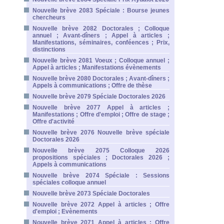
Nouvelle brève 2083 Spéciale : Bourse jeunes
chercheurs
Nouvelle brève 2082 Doctorales ; Colloque
annuel ; Avant-dîners ; Appel à articles ;
Manifestations, séminaires, conféences ; Prix,
distinctions
Nouvelle brève 2081 Voeux ; Colloque annuel ;
Appel à articles ; Manifestations évènements
Nouvelle brève 2080 Doctorales ; Avant-dîners ;
Appels à communications ; Offre de thèse
Nouvelle brève 2079 Spéciale Doctorales 2026
Nouvelle brève 2077 Appel à articles ;
Manifestations ; Offre d'emploi ; Offre de stage ;
Offre d'activité
Nouvelle brève 2076 Nouvelle brève spéciale
Doctorales 2026
Nouvelle brève 2075 Colloque 2026
propositions spéciales ; Doctorales 2026 ;
Appels à communications
Nouvelle brève 2074 Spéciale : Sessions
spéciales colloque annuel
Nouvelle brève 2073 Spéciale Doctorales
Nouvelle brève 2072 Appel à articles ; Offre
d'emploi ; Evènements
Nouvelle brève 2071 Appel à articles ; Offre