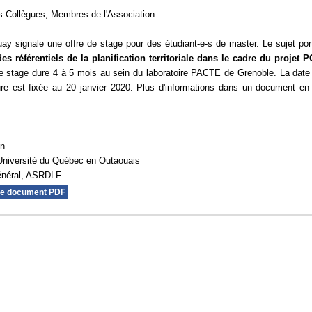
 Collègues, Membres de l'Association
ay signale une offre de stage pour des étudiant-e-s de master. Le sujet por
des référentiels de la planification territoriale dans le cadre du projet
Le stage dure 4 à 5 mois au sein du laboratoire PACTE de Grenoble. La date 
re est fixée au 20 janvier 2020. Plus d'informations dans un document en
t
on
Université du Québec en Outaouais
général, ASRDLF
le document PDF