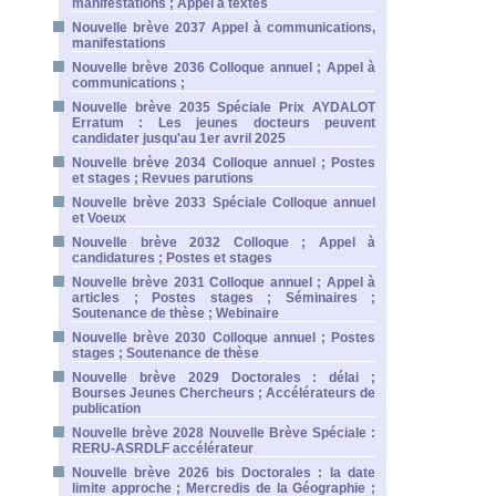
manifestations ; Appel à textes
Nouvelle brève 2037 Appel à communications,
manifestations
Nouvelle brève 2036 Colloque annuel ; Appel à
communications ;
Nouvelle brève 2035 Spéciale Prix AYDALOT
Erratum : Les jeunes docteurs peuvent
candidater jusqu'au 1er avril 2025
Nouvelle brève 2034 Colloque annuel ; Postes
et stages ; Revues parutions
Nouvelle brève 2033 Spéciale Colloque annuel
et Voeux
Nouvelle brève 2032 Colloque ; Appel à
candidatures ; Postes et stages
Nouvelle brève 2031 Colloque annuel ; Appel à
articles ; Postes stages ; Séminaires ;
Soutenance de thèse ; Webinaire
Nouvelle brève 2030 Colloque annuel ; Postes
stages ; Soutenance de thèse
Nouvelle brève 2029 Doctorales : délai ;
Bourses Jeunes Chercheurs ; Accélérateurs de
publication
Nouvelle brève 2028 Nouvelle Brève Spéciale :
RERU-ASRDLF accélérateur
Nouvelle brève 2026 bis Doctorales : la date
limite approche ; Mercredis de la Géographie ;