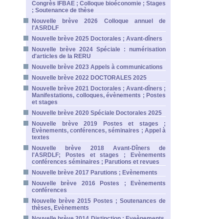
Congrès IFBAE ; Colloque bioéconomie ; Stages
; Soutenance de thèse
Nouvelle brève 2026 Colloque annuel de
l'ASRDLF
Nouvelle brève 2025 Doctorales ; Avant-dîners
Nouvelle brève 2024 Spéciale : numérisation
d'articles de la RERU
Nouvelle brève 2023 Appels à communications
Nouvelle brève 2022 DOCTORALES 2025
Nouvelle brève 2021 Doctorales ; Avant-dîners ;
Manifestations, colloques, évènements ; Postes
et stages
Nouvelle brève 2020 Spéciale Doctorales 2025
Nouvelle brève 2019 Postes et stages ;
Evènements, conférences, séminaires ; Appel à
textes
Nouvelle brève 2018 Avant-Dîners de
l'ASRDLF; Postes et stages ; Evènements
conférences séminaires ; Parutions et revues
Nouvelle brève 2017 Parutions ; Evènements
Nouvelle brève 2016 Postes ; Evènements
conférences
Nouvelle brève 2015 Postes ; Soutenances de
thèses, Evènements
Nouvelle brève 2014 Distinction ; Eveènements,