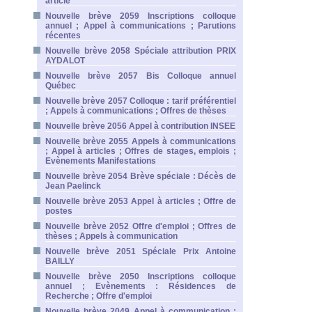
article
Nouvelle brève 2059 Inscriptions colloque
annuel ; Appel à communications ; Parutions
récentes
Nouvelle brève 2058 Spéciale attribution PRIX
AYDALOT
Nouvelle brève 2057 Bis Colloque annuel
Québec
Nouvelle brève 2057 Colloque : tarif préférentiel
; Appels à communications ; Offres de thèses
Nouvelle brève 2056 Appel à contribution INSEE
Nouvelle brève 2055 Appels à communications
; Appel à articles ; Offres de stages, emplois ;
Evènements Manifestations
Nouvelle brève 2054 Brève spéciale : Décès de
Jean Paelinck
Nouvelle brève 2053 Appel à articles ; Offre de
postes
Nouvelle brève 2052 Offre d'emploi ; Offres de
thèses ; Appels à communication
Nouvelle brève 2051 Spéciale Prix Antoine
BAILLY
Nouvelle brève 2050 Inscriptions colloque
annuel ; Evènements : Résidences de
Recherche ; Offre d'emploi
Nouvelle brève 2049 Appel à communication ;