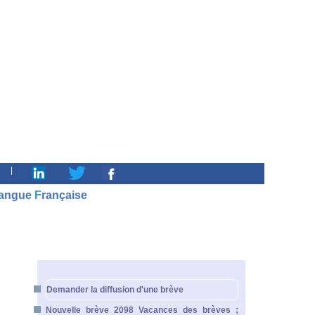
|
angue
F
rançaise
Demander la diffusion d'une brève
Nouvelle brève 2098 Vacances des brèves ;