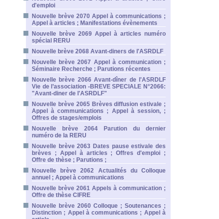
d'emploi
Nouvelle brève 2070 Appel à communications ;
Appel à articles ; Manifestations évènements
Nouvelle brève 2069 Appel à articles numéro
spécial RERU
Nouvelle brève 2068 Avant-diners de l'ASRDLF
Nouvelle brève 2067 Appel à communication ;
Séminaire Recherche ; Parutions récentes
Nouvelle brève 2066 Avant-dîner de l'ASRDLF
Vie de l’association -BREVE SPECIALE N°2066:
"Avant-diner de l'ASRDLF"
Nouvelle brève 2065 Brèves diffusion estivale ;
Appel à communications ; Appel à session, ;
Offres de stages/emplois
Nouvelle brève 2064 Parution du dernier
numéro de la RERU
Nouvelle brève 2063 Dates pause estivale des
brèves ; Appel à articles ; Offres d'emploi ;
Offre de thèse ; Parutions ;
Nouvelle brève 2062 Actualités du Colloque
annuel ; Appel à communications
Nouvelle brève 2061 Appels à communication ;
Offre de thèse CIFRE
Nouvelle brève 2060 Colloque ; Soutenances ;
Distinction ; Appel à communications ; Appel à