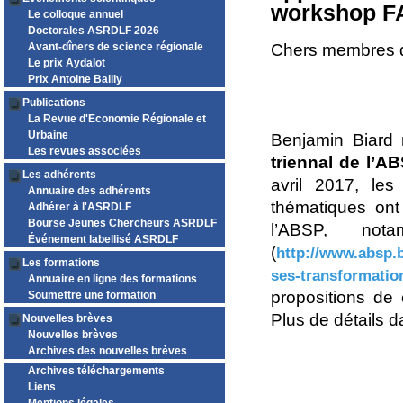
workshop F
Le colloque annuel
Doctorales ASRDLF 2026
Avant-dîners de science régionale
Chers membres de
Le prix Aydalot
Prix Antoine Bailly
Publications
La Revue d'Economie Régionale et
Urbaine
Benjamin Biard 
Les revues associées
triennal de l’
Les adhérents
avril 2017, le
Annuaire des adhérents
thématiques ont 
Adhérer à l'ASRDLF
Bourse Jeunes Chercheurs ASRDLF
l’ABSP, no
Événement labellisé ASRDLF
(
http://www.absp.b
Les formations
ses-transformatio
Annuaire en ligne des formations
propositions de
Soumettre une formation
Plus de détails d
Nouvelles brèves
Nouvelles brèves
Archives des nouvelles brèves
Archives téléchargements
Liens