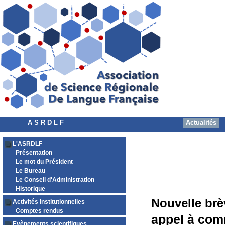
A S R D L F
Actualités
L'ASRDLF
Présentation
Le mot du Président
Le Bureau
Le Conseil d'Administration
Historique
Nouvelle brè
Activités institutionnelles
Comptes rendus
appel à com
Evènements scientifiques