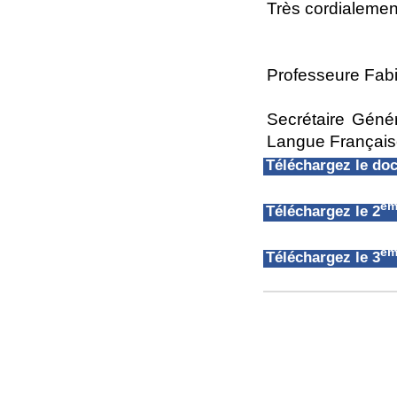
Très cordialemen
Professeure Fab
Secrétaire Géné
Langue Françai
Téléchargez le d
èm
Téléchargez le 2
èm
Téléchargez le 3