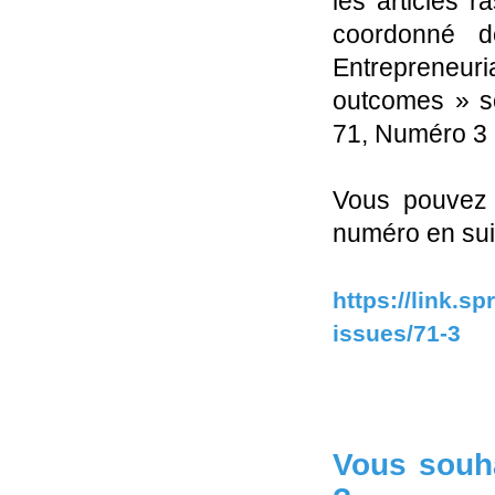
les articles 
coordonné 
Entrepreneuri
outcomes » s
71, Numéro 3
Vous pouvez d
numéro en suiv
https://link.s
issues/71-3
Vous souha