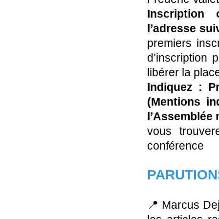
Inscription
l’adresse su
premiers insc
d’inscription 
libérer la plac
Indiquez : 
(Mentions in
l’Assemblée n
vous trouver
conférence
PARUTION
📍 Marcus Dej