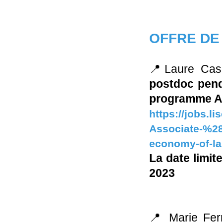
OFFRE DE
📍Laure Cas
postdoc pen
programme AN
https://jobs.l
Associate-%28
economy-of-la
La date limit
2023
📍 Marie Ferr