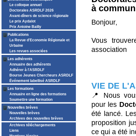
Le colloque annuel
à communi
Doctorales ASRDLF 2026
Avant-dîners de science régionale
Bonjour,
Le prix Aydalot
Prix Antoine Bailly
Publications
Vous trouver
La Revue d'Economie Régionale et
Urbaine
association
Les revues associées
Les adhérents
Annuaire des adhérents
Adhérer à l'ASRDLF
Bourse Jeunes Chercheurs ASRDLF
Événement labellisé ASRDLF
VIE DE L'
Les formations
📍 Nous vous
Annuaire en ligne des formations
Soumettre une formation
pour les
Docto
Nouvelles brèves
été lancé. Les
Nouvelles brèves
Archives des nouvelles brèves
proposition j
Archives téléchargements
ce qui a été in
Liens