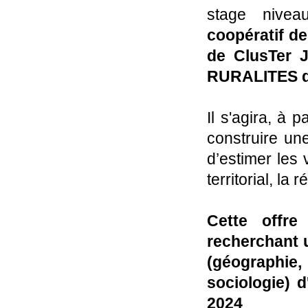
stage nive
coopératif de
de ClusTer J
RURALITES de 
Il s'agira, à p
construire un
d’estimer les 
territorial, la r
Cette offre
recherchant 
(géographie,
sociologie) 
2024