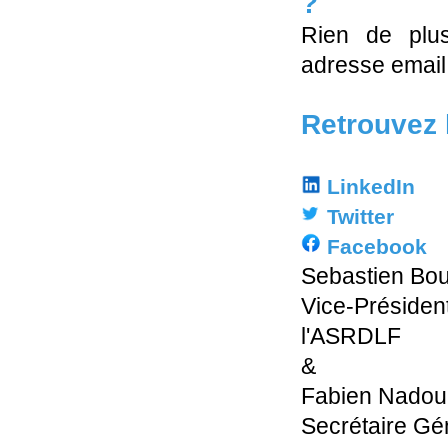
?
Rien de plus
adresse email
Retrouvez 
LinkedIn
Twitter
Facebook
Sebastien Bou
Vice-Préside
l'ASRDLF
&
Fabien Nadou
Secrétaire Gé