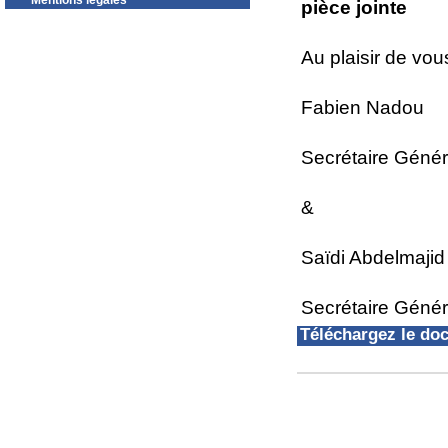
Mentions légales
pièce jointe
Au plaisir de vou
Fabien Nadou
Secrétaire Géné
&
Saïdi Abdelmajid
Secrétaire Génér
Téléchargez le d