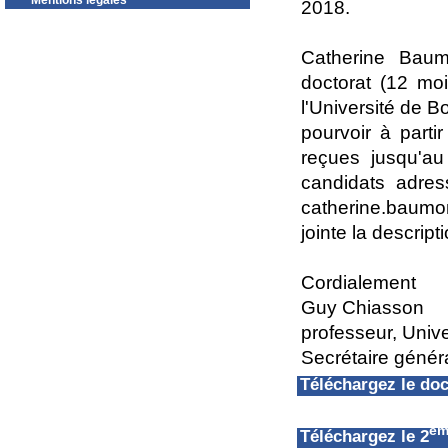
Mentions légales
2018.
Catherine Baum
doctorat (12 mo
l'Université de 
pourvoir à part
reçues jusqu'au
candidats adres
catherine.baumo
jointe la descript
Cordialement
Guy Chiasson
professeur, Univ
Secrétaire géné
Téléchargez le d
èm
Téléchargez le 2