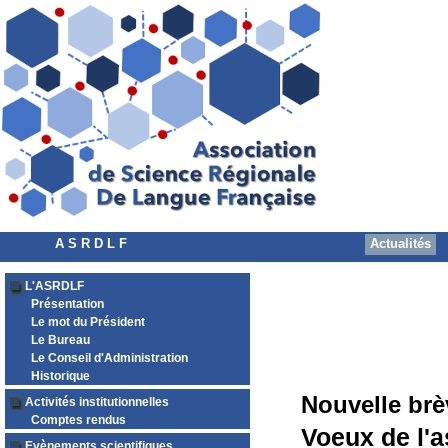
A S R D L F
Actualités
L'ASRDLF
Présentation
Le mot du Président
Le Bureau
Le Conseil d'Administration
Historique
Nouvelle brè
Activités institutionnelles
Comptes rendus
Voeux de l'
Evènements scientifiques