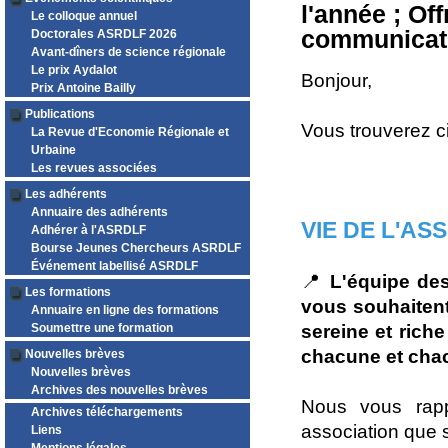
l'année ; Of
Le colloque annuel
communicat
Doctorales ASRDLF 2026
Avant-dîners de science régionale
Le prix Aydalot
Bonjour,
Prix Antoine Bailly
Publications
Vous trouverez c
La Revue d'Economie Régionale et
Urbaine
Les revues associées
Les adhérents
Annuaire des adhérents
VIE DE L'AS
Adhérer à l'ASRDLF
Bourse Jeunes Chercheurs ASRDLF
Événement labellisé ASRDLF
📍
L'équipe de
Les formations
vous souhaitent
Annuaire en ligne des formations
Soumettre une formation
sereine et rich
chacune et cha
Nouvelles brèves
Nouvelles brèves
Archives des nouvelles brèves
Nous vous rapp
Archives téléchargements
association que 
Liens