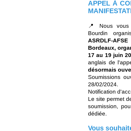
APPEL À CO
MANIFESTAT
📍 Nous vous r
Bourdin organ
ASRDLF-AFSE
Bordeaux, orga
17 au 19 juin 2
anglais de l'app
désormais ouver
Soumissions ouv
28/02/2024.
Notification d'ac
Le site permet 
soumission, pour
dédiée.
Vous souhait