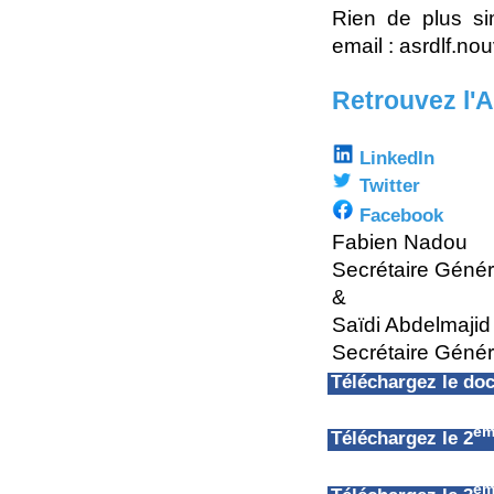
Rien de plus si
email : asrdlf.n
Retrouvez l'
LinkedIn
Twitter
Facebook
Fabien Nadou
Secrétaire Géné
&
Saïdi Abdelmajid
Secrétaire Génér
Téléchargez le d
èm
Téléchargez le 2
èm