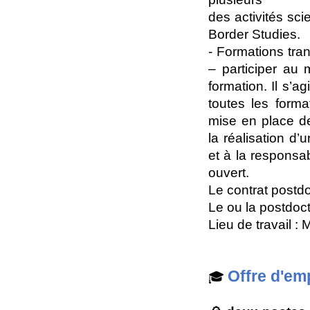
des activités sc
Border Studies.
- Formations tr
– participer au 
formation. Il s’
toutes les form
mise en place de
la réalisation d
et à la responsa
ouvert.
Le contrat postdo
Le ou la postdoc
Lieu de travail : 
Offre d'em
🎓