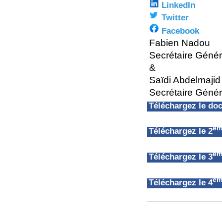
LinkedIn
Twitter
Facebook
Fabien Nadou
Secrétaire Géné
&
Saïdi Abdelmajid
Secrétaire Génér
Téléchargez le d
èm
Téléchargez le 2
èm
Téléchargez le 3
èm
Téléchargez le 4