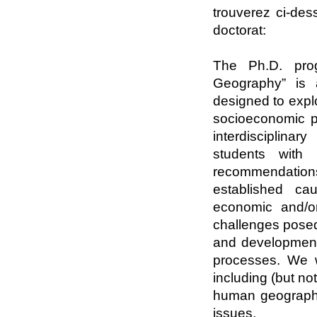
trouverez ci-des
doctorat:
The Ph.D. pro
Geography” is a
designed to expl
socioeconomic 
interdisciplin
students with 
recommendation
established cau
economic and/o
challenges posed
and development
processes. We w
including (but no
human geography,
issues.