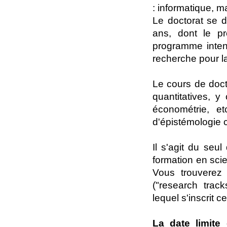
: informatique, 
Le doctorat se 
ans, dont le p
programme intens
recherche pour la
Le cours de doct
quantitatives, y
économétrie, et
d'épistémologie c
Il s'agit du seu
formation en sci
Vous trouverez 
("research trac
lequel s'inscrit 
La date limite