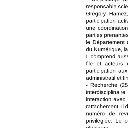
responsable scien
Grégory Hamez, 
participation act
une coordination
parties prenante
le Département 
du Numérique, l
Il comprend auss
file et acteurs
participation aux
administratif et fi
- Recherche (25
interdisciplinair
interaction avec
rattachement. Il d
numéro de revu
privilégiée. Le 
plusieurs