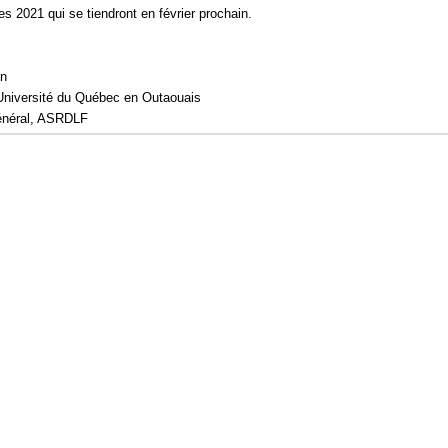
s 2021 qui se tiendront en février prochain.
on
Université du Québec en Outaouais
général, ASRDLF