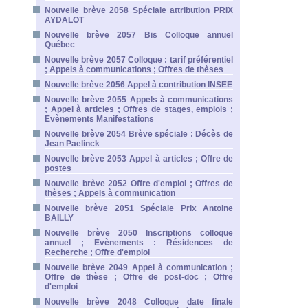
Nouvelle brève 2058 Spéciale attribution PRIX
AYDALOT
Nouvelle brève 2057 Bis Colloque annuel
Québec
Nouvelle brève 2057 Colloque : tarif préférentiel
; Appels à communications ; Offres de thèses
Nouvelle brève 2056 Appel à contribution INSEE
Nouvelle brève 2055 Appels à communications
; Appel à articles ; Offres de stages, emplois ;
Evènements Manifestations
Nouvelle brève 2054 Brève spéciale : Décès de
Jean Paelinck
Nouvelle brève 2053 Appel à articles ; Offre de
postes
Nouvelle brève 2052 Offre d'emploi ; Offres de
thèses ; Appels à communication
Nouvelle brève 2051 Spéciale Prix Antoine
BAILLY
Nouvelle brève 2050 Inscriptions colloque
annuel ; Evènements : Résidences de
Recherche ; Offre d'emploi
Nouvelle brève 2049 Appel à communication ;
Offre de thèse ; Offre de post-doc ; Offre
d'emploi
Nouvelle brève 2048 Colloque date finale