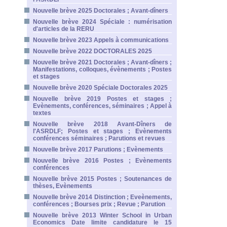
Nouvelle brève 2025 Doctorales ; Avant-dîners
Nouvelle brève 2024 Spéciale : numérisation
d'articles de la RERU
Nouvelle brève 2023 Appels à communications
Nouvelle brève 2022 DOCTORALES 2025
Nouvelle brève 2021 Doctorales ; Avant-dîners ;
Manifestations, colloques, évènements ; Postes
et stages
Nouvelle brève 2020 Spéciale Doctorales 2025
Nouvelle brève 2019 Postes et stages ;
Evènements, conférences, séminaires ; Appel à
textes
Nouvelle brève 2018 Avant-Dîners de
l'ASRDLF; Postes et stages ; Evènements
conférences séminaires ; Parutions et revues
Nouvelle brève 2017 Parutions ; Evènements
Nouvelle brève 2016 Postes ; Evènements
conférences
Nouvelle brève 2015 Postes ; Soutenances de
thèses, Evènements
Nouvelle brève 2014 Distinction ; Eveènements,
conférences ; Bourses prix ; Revue ; Parution
Nouvelle brève 2013 Winter School in Urban
Economics Date limite candidature le 15