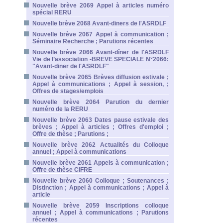
Nouvelle brève 2069 Appel à articles numéro
spécial RERU
Nouvelle brève 2068 Avant-diners de l'ASRDLF
Nouvelle brève 2067 Appel à communication ;
Séminaire Recherche ; Parutions récentes
Nouvelle brève 2066 Avant-dîner de l'ASRDLF
Vie de l’association -BREVE SPECIALE N°2066:
"Avant-diner de l'ASRDLF"
Nouvelle brève 2065 Brèves diffusion estivale ;
Appel à communications ; Appel à session, ;
Offres de stages/emplois
Nouvelle brève 2064 Parution du dernier
numéro de la RERU
Nouvelle brève 2063 Dates pause estivale des
brèves ; Appel à articles ; Offres d'emploi ;
Offre de thèse ; Parutions ;
Nouvelle brève 2062 Actualités du Colloque
annuel ; Appel à communications
Nouvelle brève 2061 Appels à communication ;
Offre de thèse CIFRE
Nouvelle brève 2060 Colloque ; Soutenances ;
Distinction ; Appel à communications ; Appel à
article
Nouvelle brève 2059 Inscriptions colloque
annuel ; Appel à communications ; Parutions
récentes