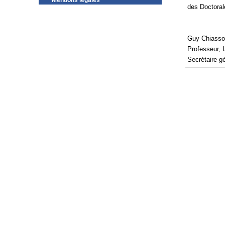
Mentions légales
des Doctorale
Guy Chiass
Professeur, 
Secrétaire 