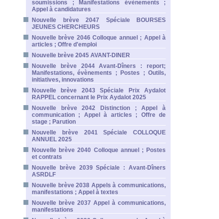
soumissions ; Manifestations évènements ;
Appel à candidatures
Nouvelle brève 2047 Spéciale BOURSES
JEUNES CHERCHEURS
Nouvelle brève 2046 Colloque annuel ; Appel à
articles ; Offre d'emploi
Nouvelle brève 2045 AVANT-DINER
Nouvelle brève 2044 Avant-Dîners : report;
Manifestations, évènements ; Postes ; Outils,
initiatives, innovations
Nouvelle brève 2043 Spéciale Prix Aydalot
RAPPEL concernant le Prix Aydalot 2025
Nouvelle brève 2042 Distinction ; Appel à
communication ; Appel à articles ; Offre de
stage ; Parution
Nouvelle brève 2041 Spéciale COLLOQUE
ANNUEL 2025
Nouvelle brève 2040 Colloque annuel ; Postes
et contrats
Nouvelle brève 2039 Spéciale : Avant-Dîners
ASRDLF
Nouvelle brève 2038 Appels à communications,
manifestations ; Appel à textes
Nouvelle brève 2037 Appel à communications,
manifestations