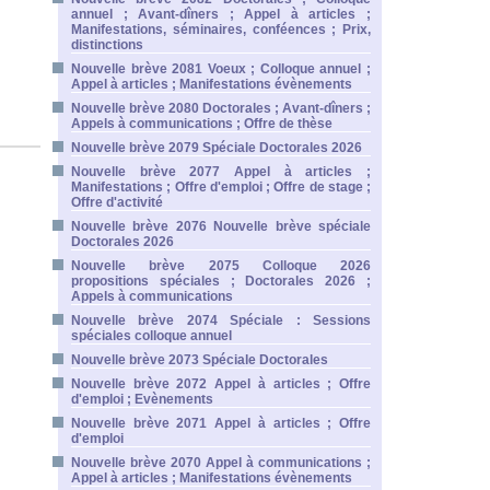
annuel ; Avant-dîners ; Appel à articles ;
Manifestations, séminaires, conféences ; Prix,
distinctions
Nouvelle brève 2081 Voeux ; Colloque annuel ;
Appel à articles ; Manifestations évènements
Nouvelle brève 2080 Doctorales ; Avant-dîners ;
Appels à communications ; Offre de thèse
Nouvelle brève 2079 Spéciale Doctorales 2026
Nouvelle brève 2077 Appel à articles ;
Manifestations ; Offre d'emploi ; Offre de stage ;
Offre d'activité
Nouvelle brève 2076 Nouvelle brève spéciale
Doctorales 2026
Nouvelle brève 2075 Colloque 2026
propositions spéciales ; Doctorales 2026 ;
Appels à communications
Nouvelle brève 2074 Spéciale : Sessions
spéciales colloque annuel
Nouvelle brève 2073 Spéciale Doctorales
Nouvelle brève 2072 Appel à articles ; Offre
d'emploi ; Evènements
Nouvelle brève 2071 Appel à articles ; Offre
d'emploi
Nouvelle brève 2070 Appel à communications ;
Appel à articles ; Manifestations évènements