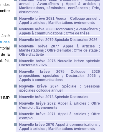
annuel ; Avant-dîners ; Appel à articles ;
on des
Manifestations, séminaires, conféences ; Prix,
mettre
distinctions
Nouvelle brève 2081 Voeux ; Colloque annuel ;
Appel à articles ; Manifestations évènements
Nouvelle brève 2080 Doctorales ; Avant-dîners ;
Appels à communications ; Offre de thèse
, José
Nouvelle brève 2079 Spéciale Doctorales 2026
fi des
Nouvelle brève 2077 Appel à articles ;
torial
Manifestations ; Offre d'emploi ; Offre de stage ;
 de la
Offre d'activité
l. 46,
Nouvelle brève 2076 Nouvelle brève spéciale
Doctorales 2026
Nouvelle brève 2075 Colloque 2026
propositions spéciales ; Doctorales 2026 ;
Appels à communications
Nouvelle brève 2074 Spéciale : Sessions
spéciales colloque annuel
Nouvelle brève 2073 Spéciale Doctorales
 l'UMR
Nouvelle brève 2072 Appel à articles ; Offre
d'emploi ; Evènements
Nouvelle brève 2071 Appel à articles ; Offre
d'emploi
Nouvelle brève 2070 Appel à communications ;
Appel à articles ; Manifestations évènements