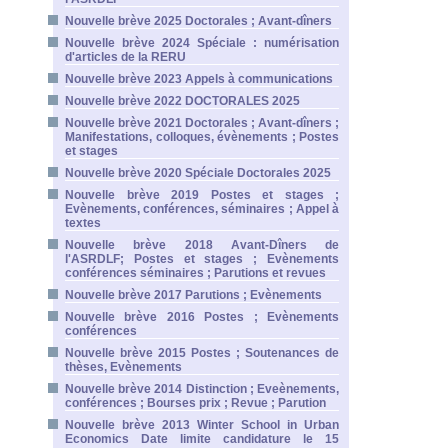
Nouvelle brève 2025 Doctorales ; Avant-dîners
Nouvelle brève 2024 Spéciale : numérisation
d'articles de la RERU
Nouvelle brève 2023 Appels à communications
Nouvelle brève 2022 DOCTORALES 2025
Nouvelle brève 2021 Doctorales ; Avant-dîners ;
Manifestations, colloques, évènements ; Postes
et stages
Nouvelle brève 2020 Spéciale Doctorales 2025
Nouvelle brève 2019 Postes et stages ;
Evènements, conférences, séminaires ; Appel à
textes
Nouvelle brève 2018 Avant-Dîners de
l'ASRDLF; Postes et stages ; Evènements
conférences séminaires ; Parutions et revues
Nouvelle brève 2017 Parutions ; Evènements
Nouvelle brève 2016 Postes ; Evènements
conférences
Nouvelle brève 2015 Postes ; Soutenances de
thèses, Evènements
Nouvelle brève 2014 Distinction ; Eveènements,
conférences ; Bourses prix ; Revue ; Parution
Nouvelle brève 2013 Winter School in Urban
Economics Date limite candidature le 15