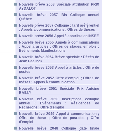
Nouvelle brève 2058 Spéciale attribution PRIX
AYDALOT
Nouvelle brève 2057 Bis Colloque annuel
Québec
Nouvelle brève 2057 Colloque : tarif préférentiel
; Appels à communications ; Offres de thèses
Nouvelle brève 2056 Appel à contribution INSEE
Nouvelle brève 2055 Appels à communications
; Appel à articles ; Offres de stages, emplois ;
Evènements Manifestations
Nouvelle brève 2054 Brève spéciale : Décès de
Jean Paelinck
Nouvelle brève 2053 Appel à articles ; Offre de
postes
Nouvelle brève 2052 Offre d'emploi ; Offres de
thèses ; Appels à communication
Nouvelle brève 2051 Spéciale Prix Antoine
BAILLY
Nouvelle brève 2050 Inscriptions colloque
annuel ; Evènements : Résidences de
Recherche ; Offre d'emploi
Nouvelle brève 2049 Appel à communication ;
Offre de thèse ; Offre de post-doc ; Offre
d'emploi
Nouvelle brève 2048 Colloque date finale