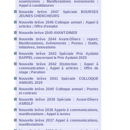
soumissions ; Manifestations évènements ;
Appel à candidatures
Nouvelle brève 2047 Spéciale BOURSES
JEUNES CHERCHEURS
Nouvelle brève 2046 Colloque annuel ; Appel à
articles ; Offre d'emploi
Nouvelle brève 2045 AVANT-DINER
Nouvelle brève 2044 Avant-Dîners : report;
Manifestations, évènements ; Postes ; Outils,
initiatives, innovations
Nouvelle brève 2043 Spéciale Prix Aydalot
RAPPEL concernant le Prix Aydalot 2025
Nouvelle brève 2042 Distinction ; Appel à
communication ; Appel à articles ; Offre de
stage ; Parution
Nouvelle brève 2041 Spéciale COLLOQUE
ANNUEL 2025
Nouvelle brève 2040 Colloque annuel ; Postes
et contrats
Nouvelle brève 2039 Spéciale : Avant-Dîners
ASRDLF
Nouvelle brève 2038 Appels à communications,
manifestations ; Appel à textes
Nouvelle brève 2037 Appel à communications,
manifestations