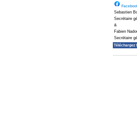
Faceboo
Sebastien Bo
Secrétaire g
&
Fabien Nado
Secrétaire g
Téléchargez 