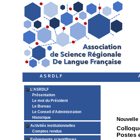
A S R D L F
L'ASRDLF
Présentation
Le mot du Président
Le Bureau
Le Conseil d'Administration
Historique
Nouvelle
Activités institutionnelles
Colloqu
Comptes rendus
Postes 
Evènements scientifiques