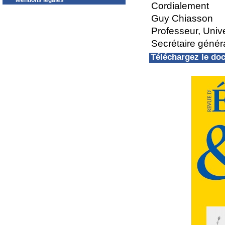
Mentions légales
Cordialement
Guy Chiasson
Professeur, Univ
Secrétaire géné
Téléchargez le d