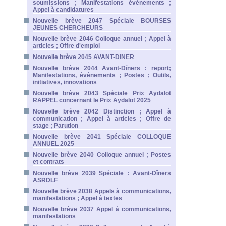
soumissions ; Manifestations évènements ;
Appel à candidatures
Nouvelle brève 2047 Spéciale BOURSES
JEUNES CHERCHEURS
Nouvelle brève 2046 Colloque annuel ; Appel à
articles ; Offre d'emploi
Nouvelle brève 2045 AVANT-DINER
Nouvelle brève 2044 Avant-Dîners : report;
Manifestations, évènements ; Postes ; Outils,
initiatives, innovations
Nouvelle brève 2043 Spéciale Prix Aydalot
RAPPEL concernant le Prix Aydalot 2025
Nouvelle brève 2042 Distinction ; Appel à
communication ; Appel à articles ; Offre de
stage ; Parution
Nouvelle brève 2041 Spéciale COLLOQUE
ANNUEL 2025
Nouvelle brève 2040 Colloque annuel ; Postes
et contrats
Nouvelle brève 2039 Spéciale : Avant-Dîners
ASRDLF
Nouvelle brève 2038 Appels à communications,
manifestations ; Appel à textes
Nouvelle brève 2037 Appel à communications,
manifestations