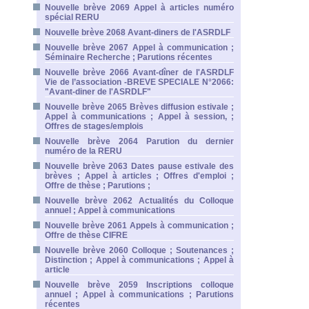
Nouvelle brève 2069 Appel à articles numéro
spécial RERU
Nouvelle brève 2068 Avant-diners de l'ASRDLF
Nouvelle brève 2067 Appel à communication ;
Séminaire Recherche ; Parutions récentes
Nouvelle brève 2066 Avant-dîner de l'ASRDLF
Vie de l’association -BREVE SPECIALE N°2066:
"Avant-diner de l'ASRDLF"
Nouvelle brève 2065 Brèves diffusion estivale ;
Appel à communications ; Appel à session, ;
Offres de stages/emplois
Nouvelle brève 2064 Parution du dernier
numéro de la RERU
Nouvelle brève 2063 Dates pause estivale des
brèves ; Appel à articles ; Offres d'emploi ;
Offre de thèse ; Parutions ;
Nouvelle brève 2062 Actualités du Colloque
annuel ; Appel à communications
Nouvelle brève 2061 Appels à communication ;
Offre de thèse CIFRE
Nouvelle brève 2060 Colloque ; Soutenances ;
Distinction ; Appel à communications ; Appel à
article
Nouvelle brève 2059 Inscriptions colloque
annuel ; Appel à communications ; Parutions
récentes