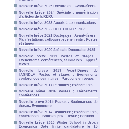
Nouvelle brève 2025 Doctorales ; Avant-dîners
Nouvelle brève 2024 Spéciale : numérisation
d'articles de la RERU
Nouvelle brève 2023 Appels à communications
Nouvelle brève 2022 DOCTORALES 2025
Nouvelle brève 2021 Doctorales ; Avant-dîners ;
Manifestations, colloques, évènements ; Postes
et stages
Nouvelle brève 2020 Spéciale Doctorales 2025
Nouvelle brève 2019 Postes et stages ;
Evènements, conférences, séminaires ; Appel à
textes
Nouvelle brève 2018 Avant-Dîners de
l'ASRDLF; Postes et stages ; Evènements
conférences séminaires ; Parutions et revues
Nouvelle brève 2017 Parutions ; Evènements
Nouvelle brève 2016 Postes ; Evènements
conférences
Nouvelle brève 2015 Postes ; Soutenances de
thèses, Evènements
Nouvelle brève 2014 Distinction ; Eveènements,
conférences ; Bourses prix ; Revue ; Parution
Nouvelle brève 2013 Winter School in Urban
Economics Date limite candidature le 15