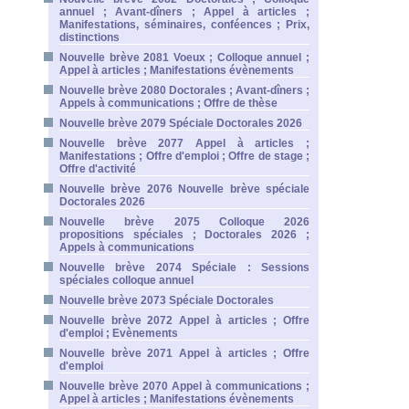
annuel ; Avant-dîners ; Appel à articles ;
Manifestations, séminaires, conféences ; Prix,
distinctions
Nouvelle brève 2081 Voeux ; Colloque annuel ;
Appel à articles ; Manifestations évènements
Nouvelle brève 2080 Doctorales ; Avant-dîners ;
Appels à communications ; Offre de thèse
Nouvelle brève 2079 Spéciale Doctorales 2026
Nouvelle brève 2077 Appel à articles ;
Manifestations ; Offre d'emploi ; Offre de stage ;
Offre d'activité
Nouvelle brève 2076 Nouvelle brève spéciale
Doctorales 2026
Nouvelle brève 2075 Colloque 2026
propositions spéciales ; Doctorales 2026 ;
Appels à communications
Nouvelle brève 2074 Spéciale : Sessions
spéciales colloque annuel
Nouvelle brève 2073 Spéciale Doctorales
Nouvelle brève 2072 Appel à articles ; Offre
d'emploi ; Evènements
Nouvelle brève 2071 Appel à articles ; Offre
d'emploi
Nouvelle brève 2070 Appel à communications ;
Appel à articles ; Manifestations évènements