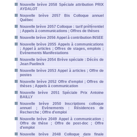
Nouvelle brève 2058 Spéciale attribution PRIX
AYDALOT
Nouvelle brève 2057 Bis Colloque annuel
Québec
Nouvelle brève 2057 Colloque : tarif préférentiel
; Appels à communications ; Offres de thèses
Nouvelle brève 2056 Appel à contribution INSEE
Nouvelle brève 2055 Appels à communications
; Appel à articles ; Offres de stages, emplois ;
Evènements Manifestations
Nouvelle brève 2054 Brève spéciale : Décès de
Jean Paelinck
Nouvelle brève 2053 Appel à articles ; Offre de
postes
Nouvelle brève 2052 Offre d'emploi ; Offres de
thèses ; Appels à communication
Nouvelle brève 2051 Spéciale Prix Antoine
BAILLY
Nouvelle brève 2050 Inscriptions colloque
annuel ; Evènements : Résidences de
Recherche ; Offre d'emploi
Nouvelle brève 2049 Appel à communication ;
Offre de thèse ; Offre de post-doc ; Offre
d'emploi
Nouvelle brève 2048 Colloque date finale