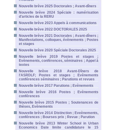
Nouvelle brève 2025 Doctorales ; Avant-dîners
Nouvelle brève 2024 Spéciale : numérisation
d'articles de la RERU
Nouvelle brève 2023 Appels à communications
Nouvelle brève 2022 DOCTORALES 2025
Nouvelle brève 2021 Doctorales ; Avant-dîners ;
Manifestations, colloques, évènements ; Postes
et stages
Nouvelle brève 2020 Spéciale Doctorales 2025
Nouvelle brève 2019 Postes et stages ;
Evènements, conférences, séminaires ; Appel à
textes
Nouvelle brève 2018 Avant-Dîners de
l'ASRDLF; Postes et stages ; Evènements
conférences séminaires ; Parutions et revues
Nouvelle brève 2017 Parutions ; Evènements
Nouvelle brève 2016 Postes ; Evènements
conférences
Nouvelle brève 2015 Postes ; Soutenances de
thèses, Evènements
Nouvelle brève 2014 Distinction ; Eveènements,
conférences ; Bourses prix ; Revue ; Parution
Nouvelle brève 2013 Winter School in Urban
Economics Date limite candidature le 15