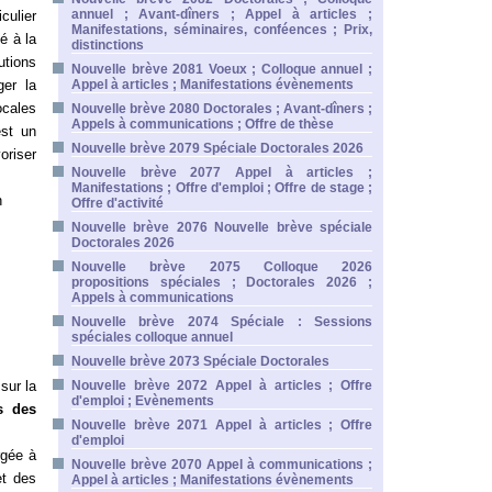
annuel ; Avant-dîners ; Appel à articles ;
culier
Manifestations, séminaires, conféences ; Prix,
é à la
distinctions
utions
Nouvelle brève 2081 Voeux ; Colloque annuel ;
ger la
Appel à articles ; Manifestations évènements
ocales
Nouvelle brève 2080 Doctorales ; Avant-dîners ;
Appels à communications ; Offre de thèse
est un
Nouvelle brève 2079 Spéciale Doctorales 2026
oriser
Nouvelle brève 2077 Appel à articles ;
Manifestations ; Offre d'emploi ; Offre de stage ;
n
Offre d'activité
Nouvelle brève 2076 Nouvelle brève spéciale
Doctorales 2026
Nouvelle brève 2075 Colloque 2026
propositions spéciales ; Doctorales 2026 ;
Appels à communications
Nouvelle brève 2074 Spéciale : Sessions
spéciales colloque annuel
Nouvelle brève 2073 Spéciale Doctorales
sur la
Nouvelle brève 2072 Appel à articles ; Offre
d'emploi ; Evènements
s des
Nouvelle brève 2071 Appel à articles ; Offre
d'emploi
rgée à
Nouvelle brève 2070 Appel à communications ;
et des
Appel à articles ; Manifestations évènements