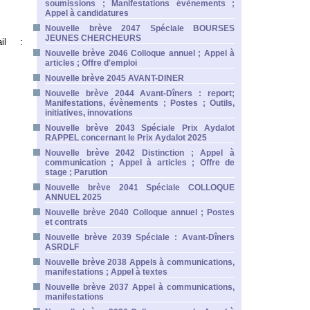
soumissions ; Manifestations évènements ;
Appel à candidatures
Nouvelle brève 2047 Spéciale BOURSES
JEUNES CHERCHEURS
ail :
Nouvelle brève 2046 Colloque annuel ; Appel à
articles ; Offre d'emploi
Nouvelle brève 2045 AVANT-DINER
Nouvelle brève 2044 Avant-Dîners : report;
Manifestations, évènements ; Postes ; Outils,
initiatives, innovations
Nouvelle brève 2043 Spéciale Prix Aydalot
RAPPEL concernant le Prix Aydalot 2025
Nouvelle brève 2042 Distinction ; Appel à
communication ; Appel à articles ; Offre de
stage ; Parution
Nouvelle brève 2041 Spéciale COLLOQUE
ANNUEL 2025
Nouvelle brève 2040 Colloque annuel ; Postes
et contrats
Nouvelle brève 2039 Spéciale : Avant-Dîners
ASRDLF
Nouvelle brève 2038 Appels à communications,
manifestations ; Appel à textes
Nouvelle brève 2037 Appel à communications,
manifestations