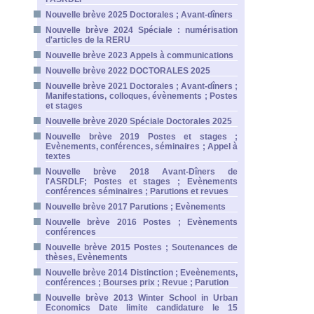
Nouvelle brève 2025 Doctorales ; Avant-dîners
Nouvelle brève 2024 Spéciale : numérisation
d'articles de la RERU
Nouvelle brève 2023 Appels à communications
Nouvelle brève 2022 DOCTORALES 2025
Nouvelle brève 2021 Doctorales ; Avant-dîners ;
Manifestations, colloques, évènements ; Postes
et stages
Nouvelle brève 2020 Spéciale Doctorales 2025
Nouvelle brève 2019 Postes et stages ;
Evènements, conférences, séminaires ; Appel à
textes
Nouvelle brève 2018 Avant-Dîners de
l'ASRDLF; Postes et stages ; Evènements
conférences séminaires ; Parutions et revues
Nouvelle brève 2017 Parutions ; Evènements
Nouvelle brève 2016 Postes ; Evènements
conférences
Nouvelle brève 2015 Postes ; Soutenances de
thèses, Evènements
Nouvelle brève 2014 Distinction ; Eveènements,
conférences ; Bourses prix ; Revue ; Parution
Nouvelle brève 2013 Winter School in Urban
Economics Date limite candidature le 15