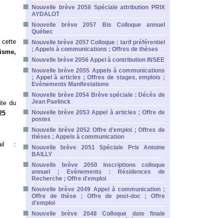
Nouvelle brève 2058 Spéciale attribution PRIX
AYDALOT
Nouvelle brève 2057 Bis Colloque annuel
Québec
 cette
Nouvelle brève 2057 Colloque : tarif préférentiel
; Appels à communications ; Offres de thèses
isme,
Nouvelle brève 2056 Appel à contribution INSEE
Nouvelle brève 2055 Appels à communications
; Appel à articles ; Offres de stages, emplois ;
Evènements Manifestations
Nouvelle brève 2054 Brève spéciale : Décès de
Jean Paelinck
ite du
Nouvelle brève 2053 Appel à articles ; Offre de
25
postes
Nouvelle brève 2052 Offre d'emploi ; Offres de
thèses ; Appels à communication
ail :
Nouvelle brève 2051 Spéciale Prix Antoine
BAILLY
Nouvelle brève 2050 Inscriptions colloque
annuel ; Evènements : Résidences de
Recherche ; Offre d'emploi
Nouvelle brève 2049 Appel à communication ;
Offre de thèse ; Offre de post-doc ; Offre
d'emploi
Nouvelle brève 2048 Colloque date finale