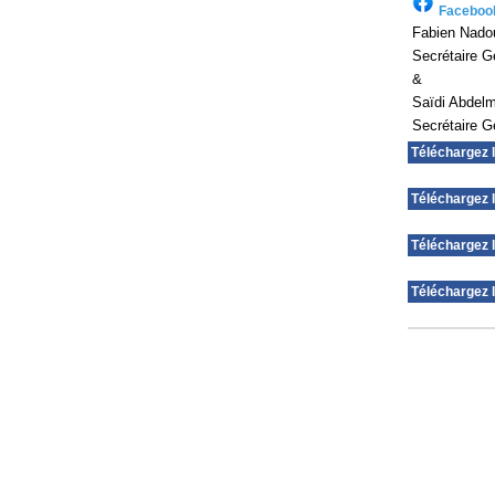
Faceboo
Fabien Nado
Secrétaire G
&
Saïdi Abdelm
Secrétaire G
Téléchargez 
Téléchargez l
Téléchargez l
Téléchargez l