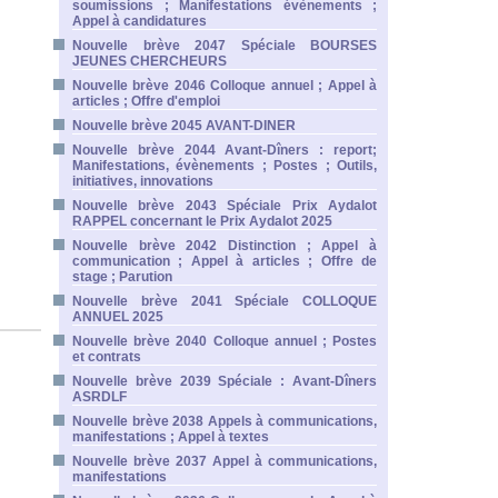
soumissions ; Manifestations évènements ;
Appel à candidatures
Nouvelle brève 2047 Spéciale BOURSES
JEUNES CHERCHEURS
Nouvelle brève 2046 Colloque annuel ; Appel à
articles ; Offre d'emploi
Nouvelle brève 2045 AVANT-DINER
Nouvelle brève 2044 Avant-Dîners : report;
Manifestations, évènements ; Postes ; Outils,
initiatives, innovations
Nouvelle brève 2043 Spéciale Prix Aydalot
RAPPEL concernant le Prix Aydalot 2025
Nouvelle brève 2042 Distinction ; Appel à
communication ; Appel à articles ; Offre de
stage ; Parution
Nouvelle brève 2041 Spéciale COLLOQUE
ANNUEL 2025
Nouvelle brève 2040 Colloque annuel ; Postes
et contrats
Nouvelle brève 2039 Spéciale : Avant-Dîners
ASRDLF
Nouvelle brève 2038 Appels à communications,
manifestations ; Appel à textes
Nouvelle brève 2037 Appel à communications,
manifestations