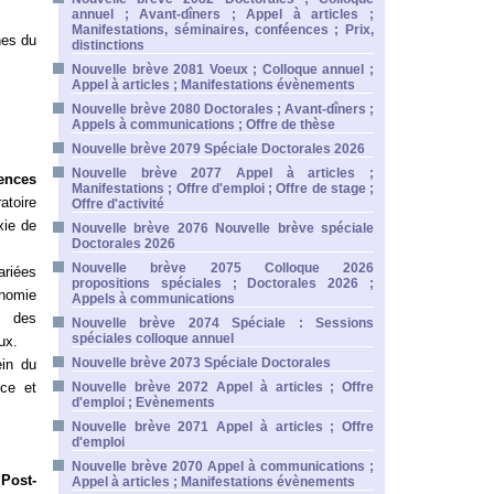
annuel ; Avant-dîners ; Appel à articles ;
Manifestations, séminaires, conféences ; Prix,
nes du
distinctions
Nouvelle brève 2081 Voeux ; Colloque annuel ;
Appel à articles ; Manifestations évènements
Nouvelle brève 2080 Doctorales ; Avant-dîners ;
Appels à communications ; Offre de thèse
Nouvelle brève 2079 Spéciale Doctorales 2026
Nouvelle brève 2077 Appel à articles ;
rences
Manifestations ; Offre d'emploi ; Offre de stage ;
atoire
Offre d'activité
xie de
Nouvelle brève 2076 Nouvelle brève spéciale
Doctorales 2026
Nouvelle brève 2075 Colloque 2026
ariées
propositions spéciales ; Doctorales 2026 ;
nomie
Appels à communications
on des
Nouvelle brève 2074 Spéciale : Sessions
spéciales colloque annuel
ux.
Nouvelle brève 2073 Spéciale Doctorales
ein du
ce et
Nouvelle brève 2072 Appel à articles ; Offre
d'emploi ; Evènements
Nouvelle brève 2071 Appel à articles ; Offre
d'emploi
Nouvelle brève 2070 Appel à communications ;
e
Post-
Appel à articles ; Manifestations évènements