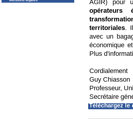
Mentions légales
AGIR) pour 
opérateurs 
transformati
territoriales
. 
avec un bagag
économique et
Plus d'informat
Cordialement
Guy Chiasson
Professeur, Un
Secrétaire gé
Téléchargez le