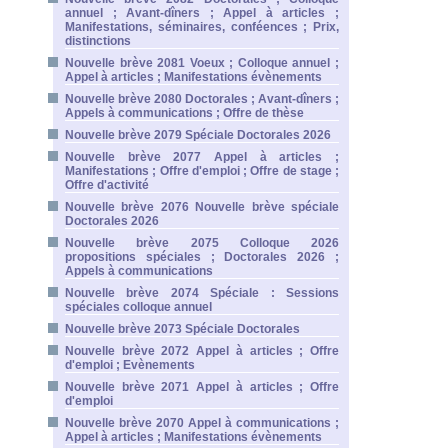
annuel ; Avant-dîners ; Appel à articles ;
Manifestations, séminaires, conféences ; Prix,
distinctions
Nouvelle brève 2081 Voeux ; Colloque annuel ;
Appel à articles ; Manifestations évènements
Nouvelle brève 2080 Doctorales ; Avant-dîners ;
Appels à communications ; Offre de thèse
Nouvelle brève 2079 Spéciale Doctorales 2026
Nouvelle brève 2077 Appel à articles ;
Manifestations ; Offre d'emploi ; Offre de stage ;
Offre d'activité
Nouvelle brève 2076 Nouvelle brève spéciale
Doctorales 2026
Nouvelle brève 2075 Colloque 2026
propositions spéciales ; Doctorales 2026 ;
Appels à communications
Nouvelle brève 2074 Spéciale : Sessions
spéciales colloque annuel
Nouvelle brève 2073 Spéciale Doctorales
Nouvelle brève 2072 Appel à articles ; Offre
d'emploi ; Evènements
Nouvelle brève 2071 Appel à articles ; Offre
d'emploi
Nouvelle brève 2070 Appel à communications ;
Appel à articles ; Manifestations évènements