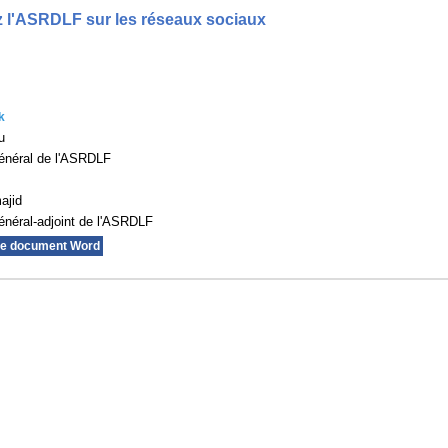
 l'ASRDLF sur les réseaux sociaux
k
u
énéral de l'ASRDLF
ajid
énéral-adjoint de l'ASRDLF
le document Word