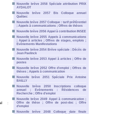
Nouvelle brève 2058 Spéciale attribution PRIX
AYDALOT
Nouvelle brève 2057 Bis Colloque annuel
Québec
Nouvelle brève 2057 Colloque : tarif préférentiel
; Appels à communications ; Offres de thèses
Nouvelle brève 2056 Appel à contribution INSEE
Nouvelle brève 2055 Appels à communications
; Appel à articles ; Offres de stages, emplois ;
Evènements Manifestations
Nouvelle brève 2054 Brève spéciale : Décès de
Jean Paelinck
Nouvelle brève 2053 Appel à articles ; Offre de
postes
Nouvelle brève 2052 Offre d'emploi ; Offres de
thèses ; Appels à communication
Nouvelle brève 2051 Spéciale Prix Antoine
BAILLY
Nouvelle brève 2050 Inscriptions colloque
annuel ; Evènements : Résidences de
Recherche ; Offre d'emploi
Nouvelle brève 2049 Appel à communication ;
Offre de thèse ; Offre de post-doc ; Offre
ail :
d'emploi
Nouvelle brève 2048 Colloque date finale