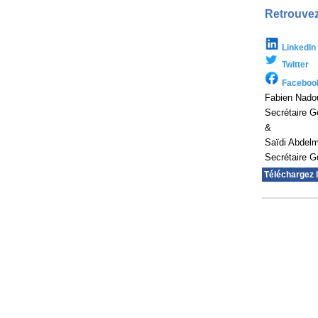
Retrouvez
LinkedIn
Twitter
Faceboo
Fabien Nado
Secrétaire G
&
Saïdi Abdelm
Secrétaire G
Téléchargez 