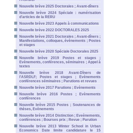
Nouvelle brève 2025 Doctorales ; Avant-dîners
Nouvelle brève 2024 Spéciale : numérisation
d'articles de la RERU
Nouvelle brève 2023 Appels à communications
Nouvelle brève 2022 DOCTORALES 2025
Nouvelle brève 2021 Doctorales ; Avant-dîners ;
Manifestations, colloques, évènements ; Postes
et stages
Nouvelle brève 2020 Spéciale Doctorales 2025
Nouvelle brève 2019 Postes et stages ;
Evènements, conférences, séminaires ; Appel à
textes
Nouvelle brève 2018 Avant-Dîners de
l'ASRDLF; Postes et stages ; Evènements
conférences séminaires ; Parutions et revues
Nouvelle brève 2017 Parutions ; Evènements
Nouvelle brève 2016 Postes ; Evènements
conférences
Nouvelle brève 2015 Postes ; Soutenances de
thèses, Evènements
Nouvelle brève 2014 Distinction ; Eveènements,
conférences ; Bourses prix ; Revue ; Parution
Nouvelle brève 2013 Winter School in Urban
Economics Date limite candidature le 15