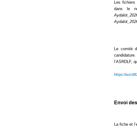
Les fichiers
dans le n
Aydalot_202
Aydalot_202
Le comité d
candidature.
l’ASRDLF, qu
https://asrdlf
Envoi des
La fiche et 