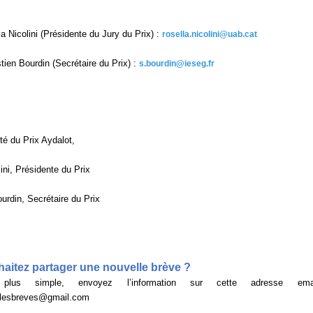
a Nicolini (Présidente du Jury du Prix) :
rosella.nicolini@uab.cat
tien Bourdin (Secrétaire du Prix) :
s.bourdin@ieseg.fr
té du Prix Aydalot,
ini, Présidente du Prix
urdin, Secrétaire du Prix
aitez partager une nouvelle brève ?
lus simple, envoyez l’information sur cette adresse em
ellesbreves@gmail.com