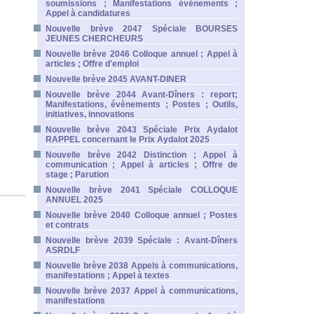
soumissions ; Manifestations évènements ;
Appel à candidatures
Nouvelle brève 2047 Spéciale BOURSES
JEUNES CHERCHEURS
Nouvelle brève 2046 Colloque annuel ; Appel à
articles ; Offre d'emploi
Nouvelle brève 2045 AVANT-DINER
Nouvelle brève 2044 Avant-Dîners : report;
Manifestations, évènements ; Postes ; Outils,
initiatives, innovations
Nouvelle brève 2043 Spéciale Prix Aydalot
RAPPEL concernant le Prix Aydalot 2025
Nouvelle brève 2042 Distinction ; Appel à
communication ; Appel à articles ; Offre de
stage ; Parution
Nouvelle brève 2041 Spéciale COLLOQUE
ANNUEL 2025
Nouvelle brève 2040 Colloque annuel ; Postes
et contrats
Nouvelle brève 2039 Spéciale : Avant-Dîners
ASRDLF
Nouvelle brève 2038 Appels à communications,
manifestations ; Appel à textes
Nouvelle brève 2037 Appel à communications,
manifestations