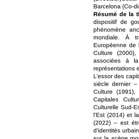
Barcelona (Co-di
Résumé de la t
dispositif de go
phénomène ancr
mondiale. À tr
Européenne de l
Culture (2000),
associées à la 
représentations e
L’essor des capit
siècle dernier –
Culture (1991),
Capitales Cultu
Culturelle Sud-Es
l'Est (2014) et l
(2022) – est étr
d’identités urbai
sur la scène mond