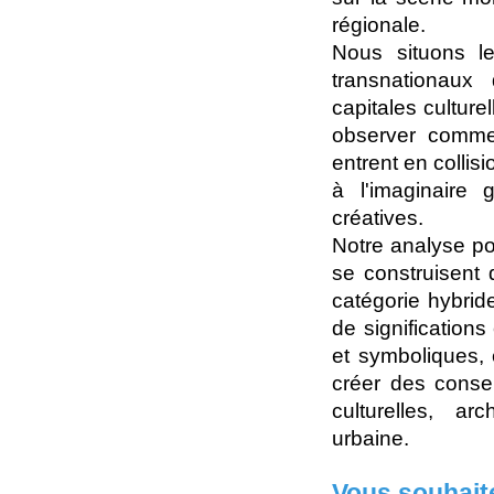
régionale.
Nous situons l
transnationaux
capitales culture
observer commen
entrent en collis
à l'imaginaire g
créatives.
Notre analyse po
se construisent 
catégorie hybrid
de significations 
et symboliques, 
créer des conse
culturelles, ar
urbaine.
Vous souhait