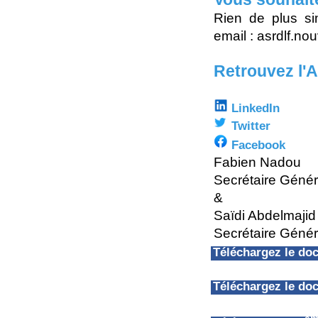
Rien de plus si
email : asrdlf.n
Retrouvez l'
LinkedIn
Twitter
Facebook
Fabien Nadou
Secrétaire Géné
&
Saïdi Abdelmajid
Secrétaire Génér
Téléchargez le d
Téléchargez le d