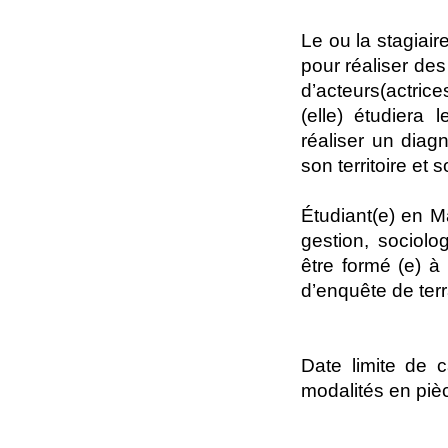
Le ou la stagiai
pour réaliser des
d’acteurs(actric
(elle) étudiera
réaliser un diagn
son territoire et 
Étudiant(e) en M
gestion, sociolo
être formé (e) à 
d’enquête de terra
Date limite de 
modalités en pièc