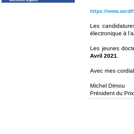
Mentions légales
https://www.asrdlf
Les candidature
électronique à l
Les jeunes doct
Avril 2021
.
Avec mes cordial
Michel Dimou
Président du Prix