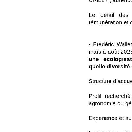
CAILLY (laurent.ca
Le détail des 
rémunération et d
- Frédéric Walle
mars à août 2025
une écologisat
quelle diversité
Structure d’accu
Profil recherch
agronomie ou géo
Expérience et au