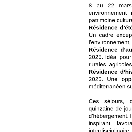
8 au 22 mars 2
environnement ma
patrimoine culture
Résidence d’é
Un cadre except
l’environnement, a
Résidence d’a
2025. Idéal pour
rurales, agricole
Résidence d’hiv
2025. Une oppo
méditerranéen su
Ces séjours, 
quinzaine de jou
d’hébergement. Il
inspirant, favo
interdisciplinaire.