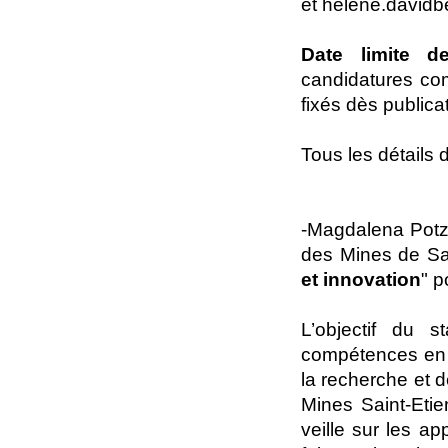
et helene.davidb
Date limite d
candidatures co
fixés dès publicat
Tous les détails d
-Magdalena Potz
des Mines de Sai
et innovation
" p
L’objectif du 
compétences en 
la recherche et d
Mines Saint-Etie
veille sur les ap