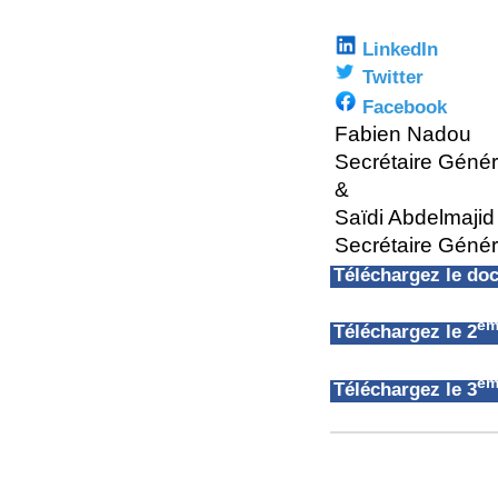
LinkedIn
Twitter
Facebook
Fabien Nadou
Secrétaire Géné
&
Saïdi Abdelmajid
Secrétaire Génér
Téléchargez le d
èm
Téléchargez le 2
èm
Téléchargez le 3