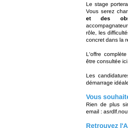
Le stage portera
Vous serez cha
et des obser
accompagnateurs 
rôle, les difficul
concret dans la 
L'offre complète
être consultée ici
Les candidature
démarrage idéale
Vous souhait
Rien de plus si
email : asrdlf.n
Retrouvez l'