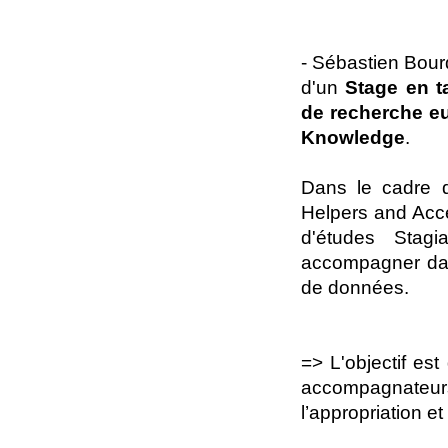
- Sébastien Bour
d'un
Stage en t
de recherche e
Knowledge
.
Dans le cadre 
Helpers and Acc
d'études Stag
accompagner dans
de données.
=> L'objectif est
accompagnateurs
l’appropriation e