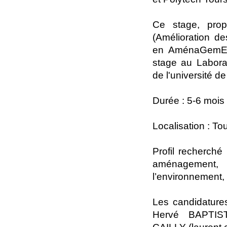
Ce stage, pro
(Amélioration de
en AménaGemEnt
stage au Labora
de l'université de
Durée : 5-6 mois 
Localisation : To
Profil recherch
aménagement,
l’environnement, 
Les candidatures
Hervé BAPTISTE