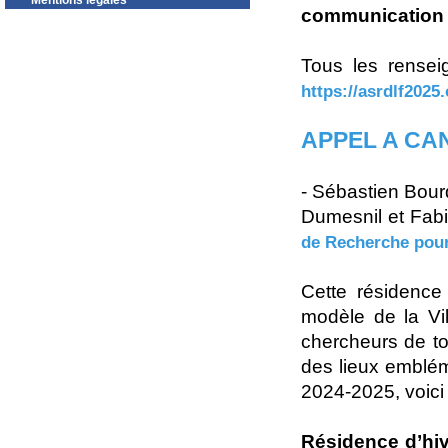
Mentions légales
communication 
Tous les renseig
https://asrdlf2025
APPEL A CA
- Sébastien Bour
Dumesnil et Fabi
de Recherche pou
Cette résidence i
modèle de la Vil
chercheurs de to
des lieux emblém
2024-2025, voici
Résidence d’hi