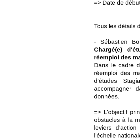
=> Date de début
Tous les détails d
- Sébastien Bo
Chargé(e) d'é
réemploi des ma
Dans le cadre d’
réemploi des ma
d'études Stag
accompagner da
données.
=> L’objectif pr
obstacles à la ma
leviers d’action
l’échelle national