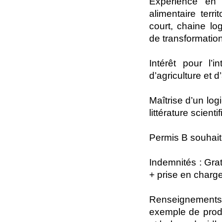
Expérience en 
alimentaire terri
court, chaine log
de transformation
Intérêt pour l’i
d’agriculture et d
Maîtrise d’un log
littérature scient
Permis B souhai
Indemnités : Grat
+ prise en charg
Renseignements 
exemple de produ