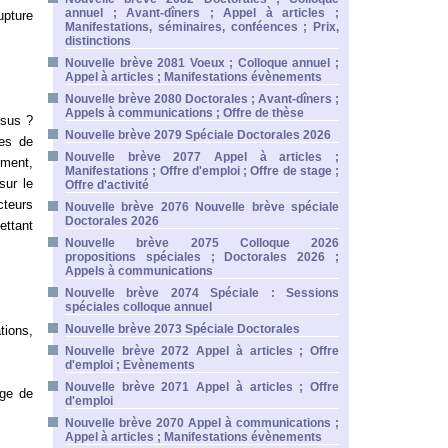
annuel ; Avant-dîners ; Appel à articles ;
upture
Manifestations, séminaires, conféences ; Prix,
distinctions
Nouvelle brève 2081 Voeux ; Colloque annuel ;
Appel à articles ; Manifestations évènements
Nouvelle brève 2080 Doctorales ; Avant-dîners ;
Appels à communications ; Offre de thèse
ssus ?
Nouvelle brève 2079 Spéciale Doctorales 2026
hes de
Nouvelle brève 2077 Appel à articles ;
ement,
Manifestations ; Offre d'emploi ; Offre de stage ;
sur le
Offre d'activité
cteurs
Nouvelle brève 2076 Nouvelle brève spéciale
Doctorales 2026
ettant
Nouvelle brève 2075 Colloque 2026
propositions spéciales ; Doctorales 2026 ;
Appels à communications
Nouvelle brève 2074 Spéciale : Sessions
spéciales colloque annuel
Nouvelle brève 2073 Spéciale Doctorales
tions,
Nouvelle brève 2072 Appel à articles ; Offre
d'emploi ; Evènements
Nouvelle brève 2071 Appel à articles ; Offre
age de
d'emploi
Nouvelle brève 2070 Appel à communications ;
Appel à articles ; Manifestations évènements