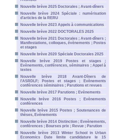
Nouvelle brève 2025 Doctorales ; Avant-dîners
Nouvelle brève 2024 Spéciale : numérisation
d'articles de la RERU
Nouvelle brève 2023 Appels à communications
Nouvelle brève 2022 DOCTORALES 2025
Nouvelle brève 2021 Doctorales ; Avant-dîners ;
Manifestations, colloques, évènements ; Postes
et stages
Nouvelle brève 2020 Spéciale Doctorales 2025
Nouvelle brève 2019 Postes et stages ;
Evènements, conférences, séminaires ; Appel à
textes
Nouvelle brève 2018 Avant-Dîners de
l'ASRDLF; Postes et stages ; Evènements
conférences séminaires ; Parutions et revues
Nouvelle brève 2017 Parutions ; Evènements
Nouvelle brève 2016 Postes ; Evènements
conférences
Nouvelle brève 2015 Postes ; Soutenances de
thèses, Evènements
Nouvelle brève 2014 Distinction ; Eveènements,
conférences ; Bourses prix ; Revue ; Parution
Nouvelle brève 2013 Winter School in Urban
Economics Date limite candidature le 15