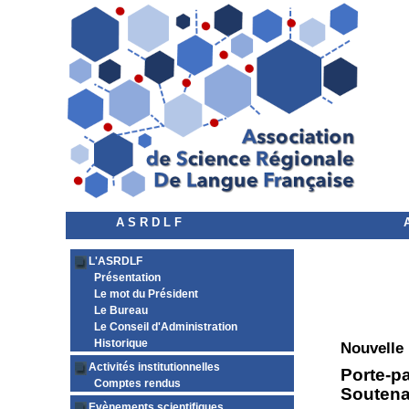
A S R D L F
L'ASRDLF
Présentation
Le mot du Président
Le Bureau
Le Conseil d'Administration
Historique
Nouvelle
Activités institutionnelles
Porte-pa
Comptes rendus
Soutena
Evènements scientifiques