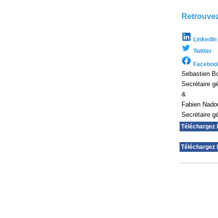
Retrouvez
LinkedIn
Twitter
Faceboo
Sebastien Bo
Secrétaire g
&
Fabien Nado
Secrétaire g
Téléchargez 
Téléchargez l