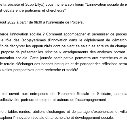
e la Société et Scop Ellyx) vous invite à son forum "L'innovation sociale de r
et débats entre praticiens et chercheurs"
oût 2022 à partir de 9h30 à l'Université de Poitiers.
rge l'innovation sociale ? Comment accompagner et pérenniser ce proce
 le rôle des (éco)systèmes d'innovation dans le déploiement de démarc
Afin de décrypter les opportunités dont peuvent se saisir les acteurs du chang
propose de présenter les principaux enseignements des analyses portant 
innovation sociale. Cette journée participative permettra aux chercheurs et a
le terrain d'échanger des bonnes pratiques et de partager des réflexions perm
ouvelles perspectives entre recherche et société.
 est ouvert aux entreprises de l'Economie Sociale et Solidaire, associa
collectivités, porteurs de projets et acteurs de l'accompagnement.
 : tables-rondes, ateliers d'échanges et de partage d'expériences et vill
xplorer l'innovation sociale et la recherche et développement sociale.