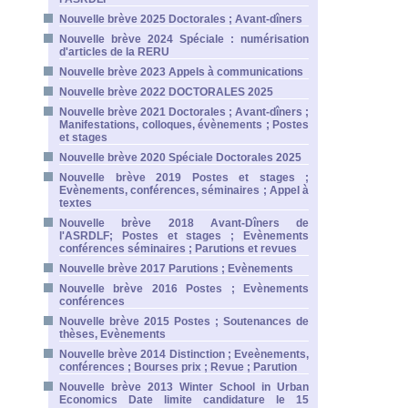
Nouvelle brève 2025 Doctorales ; Avant-dîners
Nouvelle brève 2024 Spéciale : numérisation
d'articles de la RERU
Nouvelle brève 2023 Appels à communications
Nouvelle brève 2022 DOCTORALES 2025
Nouvelle brève 2021 Doctorales ; Avant-dîners ;
Manifestations, colloques, évènements ; Postes
et stages
Nouvelle brève 2020 Spéciale Doctorales 2025
Nouvelle brève 2019 Postes et stages ;
Evènements, conférences, séminaires ; Appel à
textes
Nouvelle brève 2018 Avant-Dîners de
l'ASRDLF; Postes et stages ; Evènements
conférences séminaires ; Parutions et revues
Nouvelle brève 2017 Parutions ; Evènements
Nouvelle brève 2016 Postes ; Evènements
conférences
Nouvelle brève 2015 Postes ; Soutenances de
thèses, Evènements
Nouvelle brève 2014 Distinction ; Eveènements,
conférences ; Bourses prix ; Revue ; Parution
Nouvelle brève 2013 Winter School in Urban
Economics Date limite candidature le 15