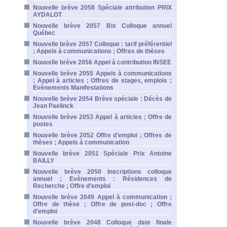
Nouvelle brève 2058 Spéciale attribution PRIX
AYDALOT
Nouvelle brève 2057 Bis Colloque annuel
Québec
Nouvelle brève 2057 Colloque : tarif préférentiel
; Appels à communications ; Offres de thèses
Nouvelle brève 2056 Appel à contribution INSEE
Nouvelle brève 2055 Appels à communications
; Appel à articles ; Offres de stages, emplois ;
Evènements Manifestations
Nouvelle brève 2054 Brève spéciale : Décès de
Jean Paelinck
Nouvelle brève 2053 Appel à articles ; Offre de
postes
Nouvelle brève 2052 Offre d'emploi ; Offres de
thèses ; Appels à communication
Nouvelle brève 2051 Spéciale Prix Antoine
BAILLY
Nouvelle brève 2050 Inscriptions colloque
annuel ; Evènements : Résidences de
Recherche ; Offre d'emploi
Nouvelle brève 2049 Appel à communication ;
Offre de thèse ; Offre de post-doc ; Offre
d'emploi
Nouvelle brève 2048 Colloque date finale