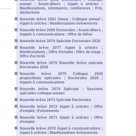
annuel ; Avant-dîners ; Appel à articles ;
Manifestations, séminaires, conféences ; Prix,
distinctions
Nouvelle brève 2081 Voeux ; Colloque annuel ;
Appel à articles ; Manifestations évènements
Nouvelle brève 2080 Doctorales ; Avant-dîners ;
Appels à communications ; Offre de thèse
Nouvelle brève 2079 Spéciale Doctorales 2026
Nouvelle brève 2077 Appel à articles ;
Manifestations ; Offre d'emploi ; Offre de stage ;
Offre d'activité
Nouvelle brève 2076 Nouvelle brève spéciale
Doctorales 2026
Nouvelle brève 2075 Colloque 2026
propositions spéciales ; Doctorales 2026 ;
Appels à communications
Nouvelle brève 2074 Spéciale : Sessions
spéciales colloque annuel
Nouvelle brève 2073 Spéciale Doctorales
Nouvelle brève 2072 Appel à articles ; Offre
d'emploi ; Evènements
Nouvelle brève 2071 Appel à articles ; Offre
d'emploi
Nouvelle brève 2070 Appel à communications ;
Appel à articles ; Manifestations évènements