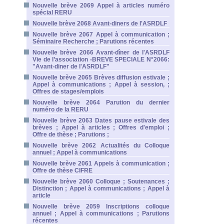
Nouvelle brève 2069 Appel à articles numéro
spécial RERU
Nouvelle brève 2068 Avant-diners de l'ASRDLF
Nouvelle brève 2067 Appel à communication ;
Séminaire Recherche ; Parutions récentes
Nouvelle brève 2066 Avant-dîner de l'ASRDLF
Vie de l’association -BREVE SPECIALE N°2066:
"Avant-diner de l'ASRDLF"
Nouvelle brève 2065 Brèves diffusion estivale ;
Appel à communications ; Appel à session, ;
Offres de stages/emplois
Nouvelle brève 2064 Parution du dernier
numéro de la RERU
Nouvelle brève 2063 Dates pause estivale des
brèves ; Appel à articles ; Offres d'emploi ;
Offre de thèse ; Parutions ;
Nouvelle brève 2062 Actualités du Colloque
annuel ; Appel à communications
Nouvelle brève 2061 Appels à communication ;
Offre de thèse CIFRE
Nouvelle brève 2060 Colloque ; Soutenances ;
Distinction ; Appel à communications ; Appel à
article
Nouvelle brève 2059 Inscriptions colloque
annuel ; Appel à communications ; Parutions
récentes