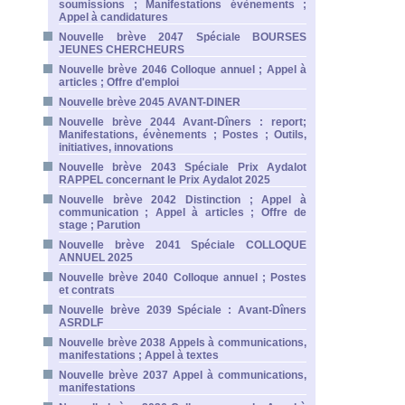
soumissions ; Manifestations évènements ;
Appel à candidatures
Nouvelle brève 2047 Spéciale BOURSES
JEUNES CHERCHEURS
Nouvelle brève 2046 Colloque annuel ; Appel à
articles ; Offre d'emploi
Nouvelle brève 2045 AVANT-DINER
Nouvelle brève 2044 Avant-Dîners : report;
Manifestations, évènements ; Postes ; Outils,
initiatives, innovations
Nouvelle brève 2043 Spéciale Prix Aydalot
RAPPEL concernant le Prix Aydalot 2025
Nouvelle brève 2042 Distinction ; Appel à
communication ; Appel à articles ; Offre de
stage ; Parution
Nouvelle brève 2041 Spéciale COLLOQUE
ANNUEL 2025
Nouvelle brève 2040 Colloque annuel ; Postes
et contrats
Nouvelle brève 2039 Spéciale : Avant-Dîners
ASRDLF
Nouvelle brève 2038 Appels à communications,
manifestations ; Appel à textes
Nouvelle brève 2037 Appel à communications,
manifestations