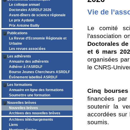
Le colloque annuel
Doctorales ASRDLF 2026
Vie de l’ass
Avant-dîners de science régionale
Le prix Aydalot
Prix Antoine Bailly
Le comité sci
Publications
l'association 
La Revue d'Economie Régionale et
Doctorales de
Urbaine
Les revues associées
et 6 mars 202
Les adhérents
organisées par
Annuaire des adhérents
le CNRS-Univer
Adhérer à l'ASRDLF
Bourse Jeunes Chercheurs ASRDLF
Événement labellisé ASRDLF
Les formations
Cinq bourses
Annuaire en ligne des formations
Soumettre une formation
financées par 
Nouvelles brèves
soutenir la ve
Nouvelles brèves
accordées sur 
Archives des nouvelles brèves
Archives téléchargements
soumis.
Liens