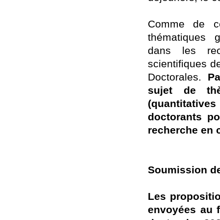
Comme de co
thématiques g
dans les re
scientifiques 
Doctorales.
Pa
sujet de th
(quantitativ
doctorants po
recherche en c
Soumission de
Les propositi
envoyées au f