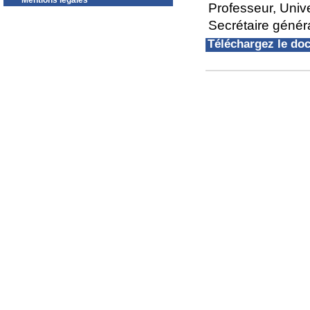
Mentions légales
Professeur, Univ
Secrétaire géné
Téléchargez le d