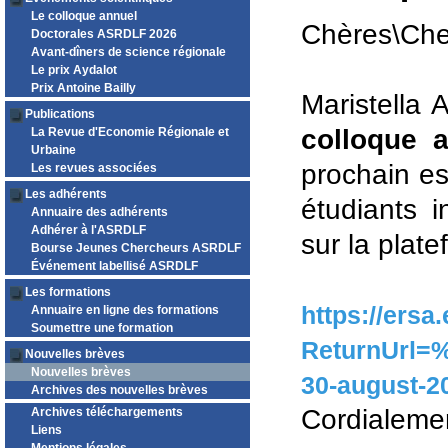
Le colloque annuel
Chères\Che
Doctorales ASRDLF 2026
Avant-dîners de science régionale
Le prix Aydalot
Prix Antoine Bailly
Maristella 
Publications
colloque 
La Revue d'Economie Régionale et
Urbaine
prochain es
Les revues associées
Les adhérents
étudiants i
Annuaire des adhérents
Adhérer à l'ASRDLF
sur la plat
Bourse Jeunes Chercheurs ASRDLF
Événement labellisé ASRDLF
Les formations
https://ersa
Annuaire en ligne des formations
Soumettre une formation
ReturnUrl=%
Nouvelles brèves
Nouvelles brèves
30-august-
Archives des nouvelles brèves
Cordialeme
Archives téléchargements
Liens