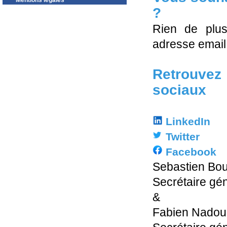
Mentions légales
?
Rien de plus
adresse email
Retrouve
sociaux
LinkedIn
Twitter
Facebook
Sebastien Bou
Secrétaire gé
&
Fabien Nadou