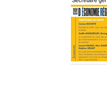
Secrétaire gé