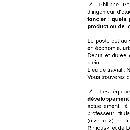
📍 Philippe Poi
d'ingénieur d'é
foncier : quels
production de 
Le poste est au 
en économie, ur
Début et durée 
plein
Lieu de travail 
Vous trouverez pl
📍 Les équip
développement 
actuellement à
professeur tit
(niveau 2) en tr
Rimouski et de L