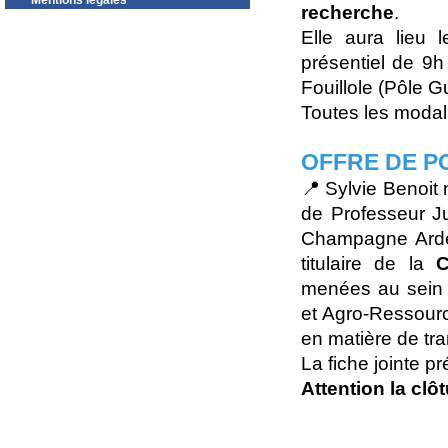
Mentions légales
recherche
.
Elle aura lieu 
présentiel de 9h 
Fouillole (Pôle 
Toutes les modali
OFFRE DE P
📍 Sylvie Benoit 
de Professeur Ju
Champagne Arde
titulaire de la
C
menées au sein 
et Agro-Ressou
en matière de tr
La fiche jointe p
Attention la clô