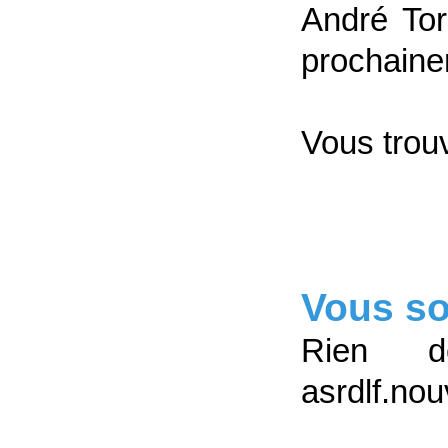
André Tor
prochaine
Vous trouv
Vous so
Rien d
asrdlf.no