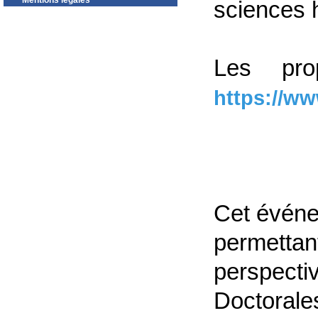
Mentions légales
sciences 
Les pro
https://ww
Cet événe
permettan
perspecti
Doctorales