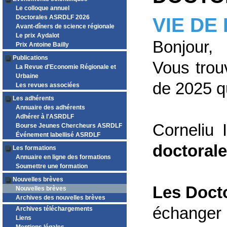
Le colloque annuel
Doctorales ASRDLF 2026
VIE DE
Avant-dîners de science régionale
Le prix Aydalot
Bonjour,
Prix Antoine Bailly
Publications
Vous trou
La Revue d'Economie Régionale et
Urbaine
de 2025 qu
Les revues associées
Les adhérents
Annuaire des adhérents
Adhérer à l'ASRDLF
Corneliu 
Bourse Jeunes Chercheurs ASRDLF
Événement labellisé ASRDLF
doctorale
Les formations
Annuaire en ligne des formations
Soumettre une formation
Nouvelles brèves
Les Doct
Nouvelles brèves
Archives des nouvelles brèves
échanger 
Archives téléchargements
Liens